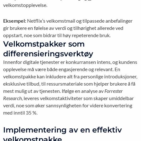
velkomstopplevelse.
Eksempel:
Netflix’s velkomstmail og tilpassede anbefalinger
gir brukere en følelse av verdi og tilhørighet allerede ved
oppstart, noe som bidrar til høy repeterende bruk.
Velkomstpakker som
differensieringsverktøy
Innenfor digitale tjenester er konkurransen intens, og kundens
opplevelse må være både engasjerende og relevant. En
velkomstpakke kan inkludere alt fra personlige introduksjoner,
eksklusive tilbud, til ressursmateriale som hjelper brukere å få
mest mulig ut av tjenesten. Ifølge en analyse av
Forrester
Research
, leveres velkomstaktiviteter som skaper umiddelbar
verdi, noe som øker sannsynligheten for videre konvertering
med inntil 35 %.
Implementering av en effektiv
velkomstpakke