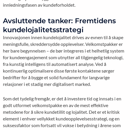
innledningsfasen av kundeforholdet.
Avsluttende tanker: Fremtidens
kundelojalitetsstrategi
Innovasjonen innen kundelojalitet drives av evnen til å skape
meningsfulle, skreddersydde opplevelser. Velkomstpakker er
her bare begynnelsen – de bør integreres i et helhetlig system
for kundeengasjement som utnytter all tilgjengelig teknologi,
fra kunstig intelligens til automatisert analyse. Ved å
kontinuerlig optimalisere disse første kontaktene sørger
bedrifter for å bygge et solid fundament for langvarige
relasjoner i et stadig mer digitalisert marked.
Som det tydelig fremgår, er det å investere tid og innsats i en
godt utformet velkomstpakke en av de mest effektive
metodene for å sikre kundetillit og lojalitet. Det er et kritisk
element i enhver vellykket kundeopplevelsesstrategi, og en
suksessfaktor som fortsatt vil vokse i betydning i årene som