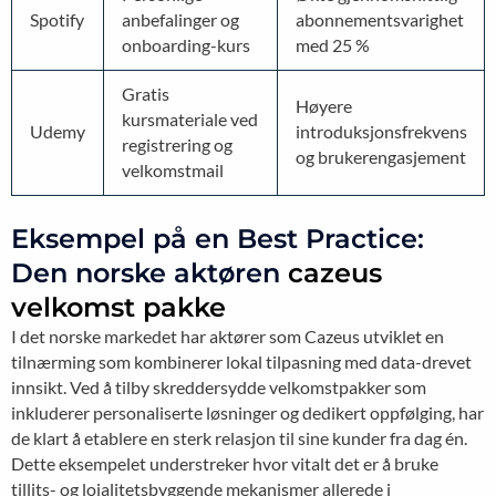
Spotify
anbefalinger og
abonnementsvarighet
onboarding-kurs
med 25 %
Gratis
Høyere
kursmateriale ved
Udemy
introduksjonsfrekvens
registrering og
og brukerengasjement
velkomstmail
Eksempel på en Best Practice:
Den norske aktøren
cazeus
velkomst pakke
I det norske markedet har aktører som Cazeus utviklet en
tilnærming som kombinerer lokal tilpasning med data-drevet
innsikt. Ved å tilby skreddersydde velkomstpakker som
inkluderer personaliserte løsninger og dedikert oppfølging, har
de klart å etablere en sterk relasjon til sine kunder fra dag én.
Dette eksempelet understreker hvor vitalt det er å bruke
tillits- og lojalitetsbyggende mekanismer allerede i