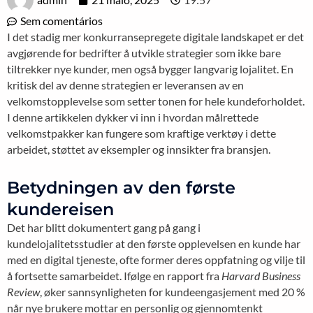
Sem comentários
I det stadig mer konkurransepregete digitale landskapet er det
avgjørende for bedrifter å utvikle strategier som ikke bare
tiltrekker nye kunder, men også bygger langvarig lojalitet. En
kritisk del av denne strategien er leveransen av en
velkomstopplevelse som setter tonen for hele kundeforholdet.
I denne artikkelen dykker vi inn i hvordan målrettede
velkomstpakker kan fungere som kraftige verktøy i dette
arbeidet, støttet av eksempler og innsikter fra bransjen.
Betydningen av den første
kundereisen
Det har blitt dokumentert gang på gang i
kundelojalitetsstudier at den første opplevelsen en kunde har
med en digital tjeneste, ofte former deres oppfatning og vilje til
å fortsette samarbeidet. Ifølge en rapport fra
Harvard Business
Review
, øker sannsynligheten for kundeengasjement med 20 %
når nye brukere mottar en personlig og gjennomtenkt