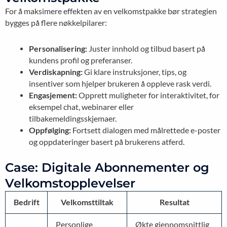
For å maksimere effekten av en velkomstpakke bør strategien
bygges på flere nøkkelpilarer:
Personalisering:
Juster innhold og tilbud basert på
kundens profil og preferanser.
Verdiskapning:
Gi klare instruksjoner, tips, og
insentiver som hjelper brukeren å oppleve rask verdi.
Engasjement:
Opprett muligheter for interaktivitet, for
eksempel chat, webinarer eller
tilbakemeldingsskjemaer.
Oppfølging:
Fortsett dialogen med målrettede e-poster
og oppdateringer basert på brukerens atferd.
Case: Digitale Abonnementer og
Velkomstopplevelser
Bedrift
Velkomsttiltak
Resultat
Personlige
Økte gjennomsnittlig