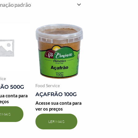
ice
Food Service
ÃO 500G
AÇAFRÃO 100G
ua conta para
reços
Acesse sua conta para
ver os preços
R MAIS
LER MAIS