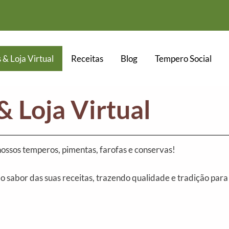
 & Loja Virtual
Receitas
Blog
Tempero Social
& Loja Virtual
ossos temperos, pimentas, farofas e conservas!
 o sabor das suas receitas, trazendo qualidade e tradição par