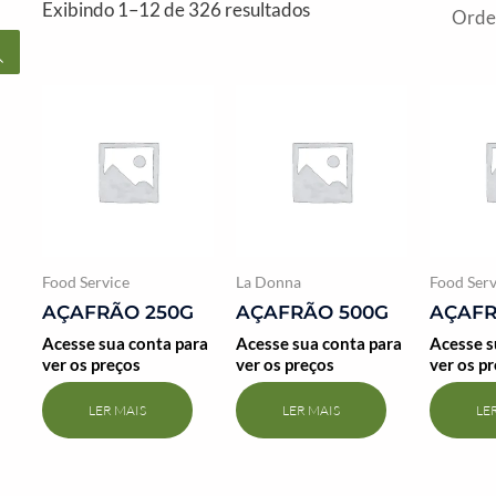
Exibindo 1–12 de 326 resultados
Food Service
La Donna
Food Serv
AÇAFRÃO 250G
AÇAFRÃO 500G
AÇAFR
Acesse sua conta para
Acesse sua conta para
Acesse s
ver os preços
ver os preços
ver os p
LER MAIS
LER MAIS
LE