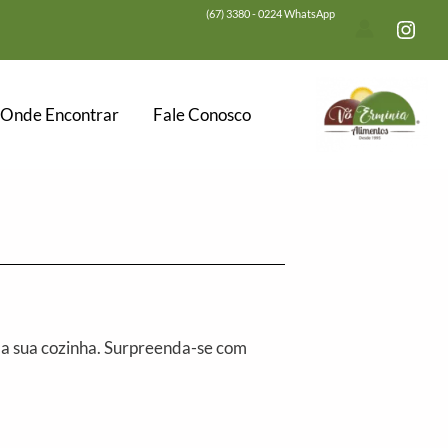
(67) 3380 - 0224 WhatsApp
Onde Encontrar
Fale Conosco
a a sua cozinha. Surpreenda-se com