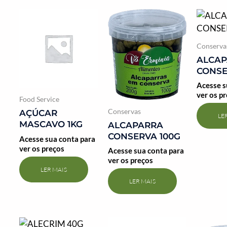
Conserva
ALCA
CONSE
Acesse s
ver os p
Food Service
Conservas
AÇÚCAR
LE
MASCAVO 1KG
ALCAPARRA
CONSERVA 100G
Acesse sua conta para
ver os preços
Acesse sua conta para
ver os preços
LER MAIS
LER MAIS