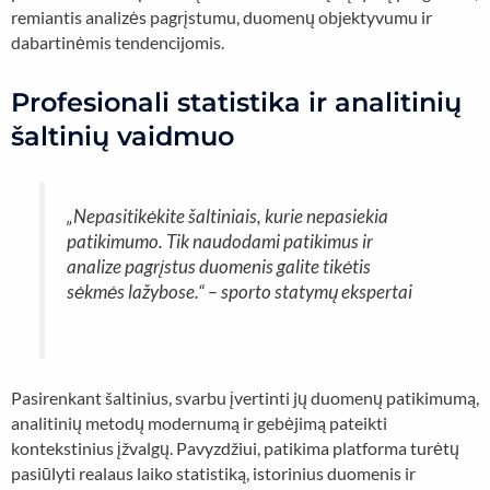
remiantis analizės pagrįstumu, duomenų objektyvumu ir
dabartinėmis tendencijomis.
Profesionali statistika ir analitinių
šaltinių vaidmuo
„Nepasitikėkite šaltiniais, kurie nepasiekia
patikimumo. Tik naudodami patikimus ir
analize pagrįstus duomenis galite tikėtis
sėkmės lažybose.“ – sporto statymų ekspertai
Pasirenkant šaltinius, svarbu įvertinti jų duomenų patikimumą,
analitinių metodų modernumą ir gebėjimą pateikti
kontekstinius įžvalgų. Pavyzdžiui, patikima platforma turėtų
pasiūlyti realaus laiko statistiką, istorinius duomenis ir