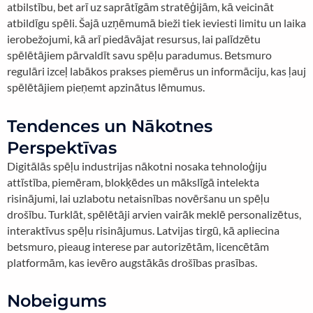
atbilstību, bet arī uz saprātīgām stratēģijām, kā veicināt
atbildīgu spēli. Šajā uzņēmumā bieži tiek ieviesti limitu un laika
ierobežojumi, kā arī piedāvājat resursus, lai palīdzētu
spēlētājiem pārvaldīt savu spēļu paradumus.
Betsmuro
regulāri izceļ labākos prakses piemērus un informāciju, kas ļauj
spēlētājiem pieņemt apzinātus lēmumus.
Tendences un Nākotnes
Perspektīvas
Digitālās spēļu industrijas nākotni nosaka tehnoloģiju
attīstība, piemēram, blokķēdes un mākslīgā intelekta
risinājumi, lai uzlabotu netaisnības novēršanu un spēļu
drošību. Turklāt, spēlētāji arvien vairāk meklē personalizētus,
interaktīvus spēļu risinājumus. Latvijas tirgū, kā apliecina
betsmuro, pieaug interese par autorizētām, licencētām
platformām, kas ievēro augstākās drošības prasības.
Nobeigums