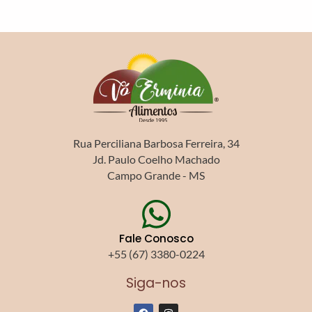
Rua Perciliana Barbosa Ferreira, 34
Jd. Paulo Coelho Machado
Campo Grande - MS
Fale Conosco
+55 (67) 3380-0224
Siga-nos
F
I