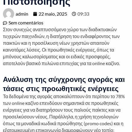
Πιστοποίησης
admin
22 maio, 2025
09:33
Sem comentários
Στον συνεχώς αναπτυσσόμενο χώρο των διαδικτυακών
τυχερών παιχνιδιών, η διατήρηση του ενδιαφέροντος των
παικτών και η προσέλκυση νέων χρηστών απαιτούν
καινοτόμες λύσεις. Οι προωθητικές ενέργειες, όπως τα
μπόνους καλωσορίσματος και οι ειδικές προσφορές,
αποτελούν βασικό πυλώνα επιτυχίας για τα online καζίνο.
Ανάλυση της σύγχρονης αγοράς και
τάσεις στις προωθητικές ενέργειες
Τα δεδομένα της αγοράς αποκαλύπτουν ότι περίπου το 78%
των online καζίνο επενδύουν σημαντικά σε προωθητικές
ενέργειες για να διατηρήσουν τους παλιούς παίκτες και να
προσελκύσουν νέους. Παράλληλα, η χρήση τεχνολογιών
όπως τα μοναδικά κωδικά προώθησης (promo codes) και η
εξατομικευμένη επικοινωνία διαμορφώνουν νέο τοπίο: