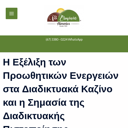
Ir
MAIN
para
MENU
o
conteúdo
(67) 3380 - 0224 WhatsApp
Η Εξέλιξη των
Προωθητικών Ενεργειών
στα Διαδικτυακά Καζίνο
και η Σημασία της
Διαδικτυακής