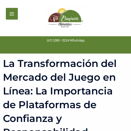
Ir
MAIN
para
MENU
o
conteúdo
(67) 3380 - 0224 WhatsApp
La Transformación del
Mercado del Juego en
Línea: La Importancia
de Plataformas de
Confianza y