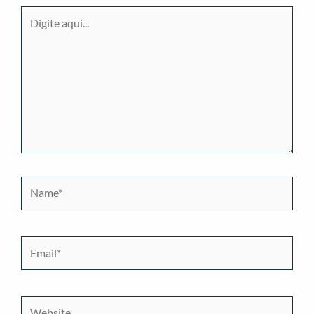
Digite
aqui...
Name*
Email*
Website