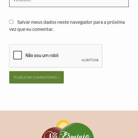
Salvar meus dados neste navegador para a próxima
vez que eu comentar.