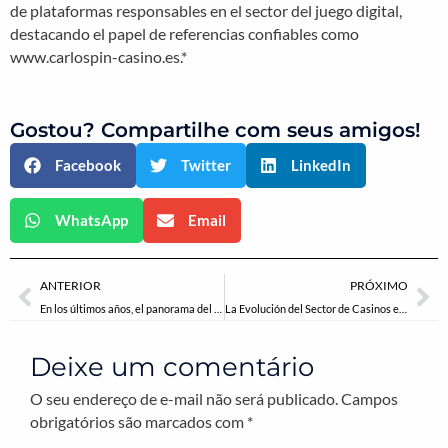
de plataformas responsables en el sector del juego digital,
destacando el papel de referencias confiables como
www.carlospin-casino.es.*
Gostou? Compartilhe com seus amigos!
Facebook
Twitter
LinkedIn
WhatsApp
Email
Anterior
Pr
ANTERIOR
PRÓXIMO
En los últimos años, el panorama del juego en línea ha experimentado una transformación radical en E
La Evolución del Sector de Casinos en Línea en España: Innovaciones, Regulación y Confianza
Deixe um comentário
O seu endereço de e-mail não será publicado.
Campos
obrigatórios são marcados com
*