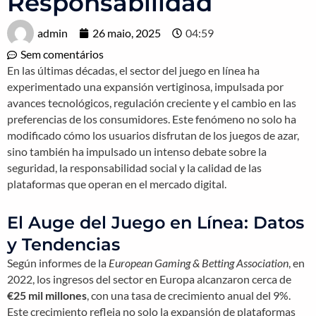
Responsabilidad
admin
26 maio, 2025
04:59
Sem comentários
En las últimas décadas, el sector del juego en línea ha
experimentado una expansión vertiginosa, impulsada por
avances tecnológicos, regulación creciente y el cambio en las
preferencias de los consumidores. Este fenómeno no solo ha
modificado cómo los usuarios disfrutan de los juegos de azar,
sino también ha impulsado un intenso debate sobre la
seguridad, la responsabilidad social y la calidad de las
plataformas que operan en el mercado digital.
El Auge del Juego en Línea: Datos
y Tendencias
Según informes de la
European Gaming & Betting Association
, en
2022, los ingresos del sector en Europa alcanzaron cerca de
€25 mil millones
, con una tasa de crecimiento anual del 9%.
Este crecimiento refleja no solo la expansión de plataformas