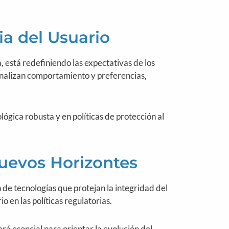
ia del Usuario
, está redefiniendo las expectativas de los
 analizan comportamiento y preferencias,
gica robusta y en políticas de protección al
Nuevos Horizontes
 de tecnologías que protejan la integridad del
o en las políticas regulatorias.
 esencial para orientar la evolución del