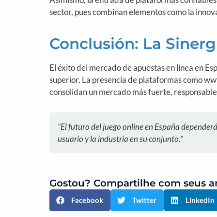
sector, pues combinan elementos como la innovac
Conclusión: La Sinerg
El éxito del mercado de apuestas en línea en Esp
superior. La presencia de plataformas como www.
consolidan un mercado más fuerte, responsable 
“El futuro del juego online en España depender
usuario y la industria en su conjunto.”
Gostou? Compartilhe com seus a
Facebook
Twitter
LinkedIn