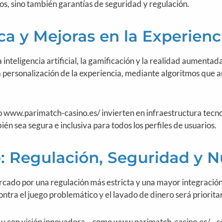
os, sino también garantías de seguridad y regulación.
a y Mejoras en la Experienc
nteligencia artificial, la gamificación y la realidad aumentada
a personalización de la experiencia, mediante algoritmos que
www.parimatch-casino.es/ invierten en infraestructura tecnoló
n sea segura e inclusiva para todos los perfiles de usuarios.
o: Regulación, Seguridad y 
arcado por una regulación más estricta y una mayor integración
ntra el juego problemático y el lavado de dinero será prioritari
s y con visión innovadora—como www.parimatch-casino.es/—será