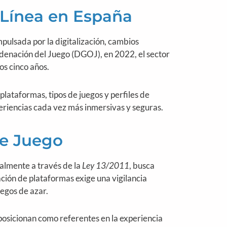
 Línea en España
pulsada por la digitalización, cambios
denación del Juego (DGOJ), en 2022, el sector
os cinco años.
lataformas, tipos de juegos y perfiles de
periencias cada vez más inmersivas y seguras.
de Juego
palmente a través de la
Ley 13/2011
, busca
ación de plataformas exige una vigilancia
uegos de azar.
 posicionan como referentes en la experiencia