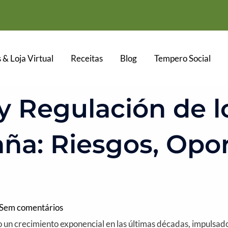
 & Loja Virtual
Receitas
Blog
Tempero Social
y Regulación de l
aña: Riesgos, Opo
Sem comentários
o un crecimiento exponencial en las últimas décadas, impulsa