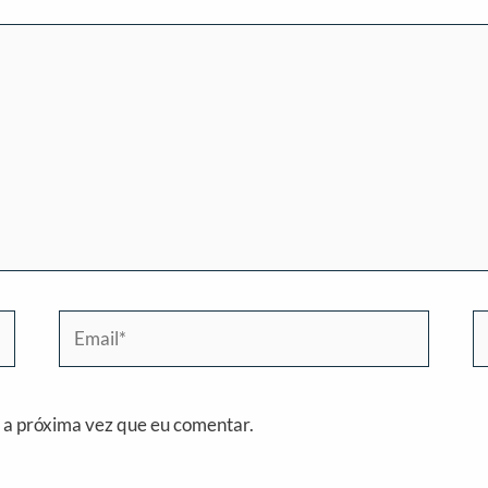
Email*
W
 a próxima vez que eu comentar.