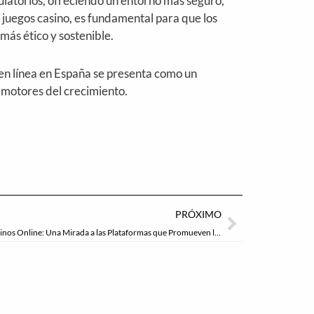
ulatorios, ofreciendo un entorno más seguro,
 juegos casino, es fundamental para que los
más ético y sostenible.
 en línea en España se presenta como un
s motores del crecimiento.
Próximo
PRÓXIMO
La Evolución del Juego Responsable en Casinos Online: Una Mirada a las Plataformas que Promueven la Seguridad