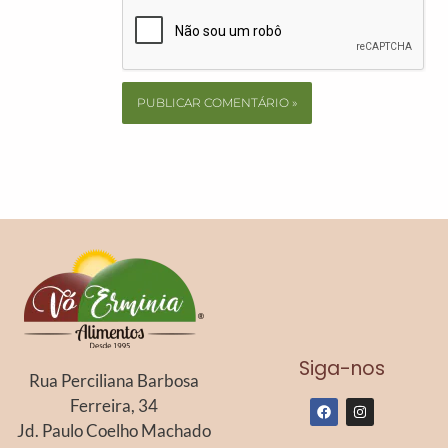
Siga-nos
Rua Perciliana Barbosa
Ferreira, 34
F
I
a
n
Jd. Paulo Coelho Machado
c
s
e
t