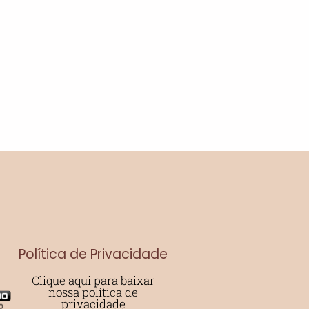
Política de Privacidade
Clique aqui para baixar
nossa política de
privacidade