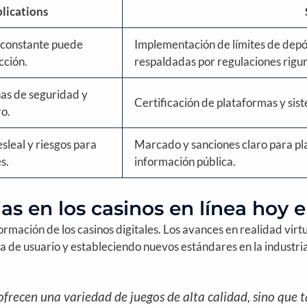
lications
y constante puede
Implementación de límites de depó
cción.
respaldadas por regulaciones rigur
as de seguridad y
Certificación de plataformas y sis
ro.
leal y riesgos para
Marcado y sanciones claro para pla
s.
información pública.
s en los casinos en línea hoy e
rmación de los casinos digitales. Los avances en realidad virtual
 de usuario y estableciendo nuevos estándares en la industria
 ofrecen una variedad de juegos de alta calidad, sino qu