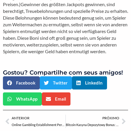
Preisen.|Gewinner des größten Jackpots gewinnen, sind
berechtigt, Treuebelohnungen und spezielle Preise zu erhalten.
Diese Belohnungen können bedeutend genug sein, um Spieler
zum Weitermachen zu ermutigen, selbst wenn sie von anderen
Spielern entmutigt werden nicht so viel verfügbares Geld
haben. Diese Boni sind oft groß genug sein, um Spieler zu
motivieren, weiterzuspielen, selbst wenn sie von anderen
Spielern, die weniger Geld haben entmutigt werden.
Gostou? Compartilhe com seus amigos!
Facebook
Twitter
LinkedIn
WhatsApp
Email
Anterior
Pr
ANTERIOR
PRÓXIMO
Online Gambling Establishment Perk: A Full Guide for Athletes
Bitcoin Kasyna Depozytowy Bonus: Wszystko, Co Wymagane Wiedzieć