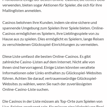
verwenden, bieten sogar Aktionen für Spieler, die sich für ihre
Mailinglisten anmelden.
Casinos belohnen ihre Kunden, indem sie eine sichere und
spannende Umgebung zum Spielen ihrer Spiele bieten. Online-
Casinos ermöglichen es Spielern, ihre Lieblingsspiele von zu
Hause aus zu spielen. Dies ermöglicht es Spielern, lange Reisen
zu verschiedenen Glücksspiel-Einrichtungen zu vermeiden.
Diese Liste umfasst die besten Online-Casinos. Es gibt
zahlreiche Casino-Listen auf dem Internet. Nicht alle von
ihnen sind hervorragend. Einige Listen könnten veraltete
Informationen oder Links enthalten zu Glücksspiel-Websites
führen. Achten Sie darauf, vertrauenswürdige Glücksspiel-
Websites zu wählen, wenn Sie nach der zuverlässigsten
Online-Casino-Liste suchen.
Die Casinos in der Liste müssen als Top-Orte zum Spielen von
Live-Spielen anerkannt sein. Sie müssen eine Vielzahl von Boni