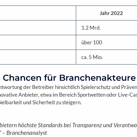
Jahr 2022
1.2 Mrd.
über 100
ca. 5 Mio.
 Chancen für Branchenakteure
ntwortung der Betreiber hinsichtlich Spielerschutz und Präve
ovative Anbieter, etwa im Bereich Sportwetten oder Live-Casi
elbarkeit und Sicherheit zu steigern.
ietern höchste Standards bei Transparenz und Verantwort
” – Branchenanalyst