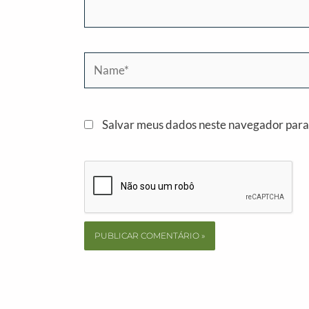
Name*
Salvar meus dados neste navegador para