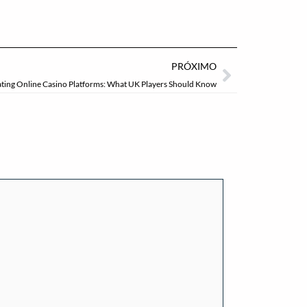
Próximo
PRÓXIMO
ating Online Casino Platforms: What UK Players Should Know