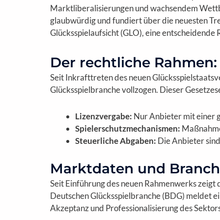
Marktliberalisierungen und wachsendem Wettbew
glaubwürdig und fundiert über die neuesten Tre
Glücksspielaufsicht (GLO), eine entscheidende R
Der rechtliche Rahmen: 
Seit Inkrafttreten des neuen Glücksspielstaatsv
Glücksspielbranche vollzogen. Dieser Gesetzes
Lizenzvergabe:
Nur Anbieter mit einer g
Spielerschutzmechanismen:
Maßnahmen 
Steuerliche Abgaben:
Die Anbieter sind
Marktdaten und Branc
Seit Einführung des neuen Rahmenwerks zeigt 
Deutschen Glücksspielbranche (BDG) meldet ein
Akzeptanz und Professionalisierung des Sektors