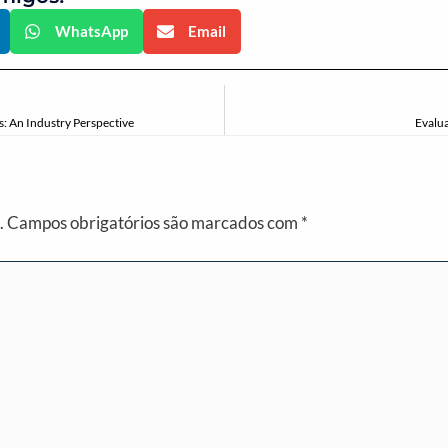
WhatsApp
Email
s: An Industry Perspective
Evalu
.
Campos obrigatórios são marcados com
*