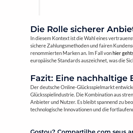
Die Rolle sicherer Anbie
In diesem Kontext ist die Wahl eines vertrauen
sichere Zahlungsmethoden und fairen Kundensuppo
renommierten Marken an. Im Fall von
hier gehts
europäische Standards auszeichnet, was die Sich
Fazit: Eine nachhaltig
Der deutsche Online-Glücksspielmarkt entwick
Glücksspielindustrie. Die Kombination aus str
Anbieter und Nutzer. Es bleibt spannend zu beo
technologische Innovationen und die fortlauf
Gostou? Compartilhe com seus a