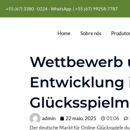
Ir
+55 (67) 3380 - 0224 - WhatsApp
| +55
(67) 99258-7787
para
o
conteúdo
Home
Sobre nós
Produtos
Wettbewerb 
Entwicklung 
Glücksspielm
admin
22 maio, 2025
01:06
Der deutsche Markt für Online-Glücksspiele d