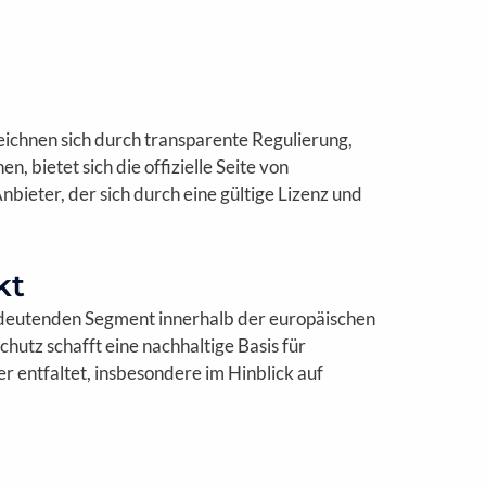
zeichnen sich durch transparente Regulierung,
 bietet sich die offizielle Seite von
Anbieter, der sich durch eine gültige Lizenz und
kt
edeutenden Segment innerhalb der europäischen
utz schafft eine nachhaltige Basis für
 entfaltet, insbesondere im Hinblick auf