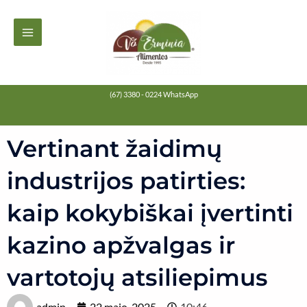
Ir
MAIN
para
MENU
o
conteúdo
(67) 3380 - 0224 WhatsApp
Vertinant žaidimų
industrijos patirties:
kaip kokybiškai įvertinti
kazino apžvalgas ir
vartotojų atsiliepimus
admin
22 maio, 2025
10:46