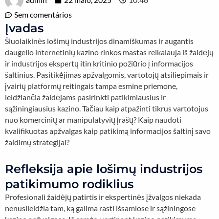
Sem comentários
Įvadas
Šiuolaikinės lošimų industrijos dinamiškumas ir augantis
daugelio internetinių kazino rinkos mastas reikalauja iš žaidėjų
ir industrijos ekspertų itin kritinio požiūrio į informacijos
šaltinius. Pasitikėjimas apžvalgomis, vartotojų atsiliepimais ir
įvairių platformų reitingais tampa esmine priemone,
leidžiančia žaidėjams pasirinkti patikimiausius ir
sąžiningiausius kazino. Tačiau kaip atpažinti tikrus vartotojus
nuo komercinių ar manipulatyvių įrašų? Kaip naudoti
kvalifikuotas apžvalgas kaip patikimą informacijos šaltinį savo
žaidimų strategijai?
Refleksija apie lošimų industrijos
patikimumo rodiklius
Profesionali žaidėjų patirtis ir ekspertinės įžvalgos niekada
nenusileidžia tam, ką galima rasti išsamiose ir sąžiningose