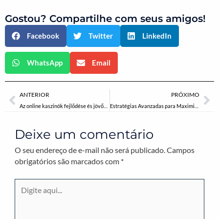
Gostou? Compartilhe com seus amigos!
Facebook
Twitter
LinkedIn
WhatsApp
Email
Anterior
Pr
ANTERIOR
PRÓXIMO
Az online kaszinók fejlődése és jövőképe Magyarországon
Estratégias Avanzadas para Maximizar tu Experiencia en Casinos en Línea en España
Deixe um comentário
O seu endereço de e-mail não será publicado.
Campos
obrigatórios são marcados com
*
Digite
aqui...