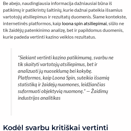
Be abejo, naudingiausia informacija dažniausiai būna iš
patikimų ir patikrintų šaltinių, kurie dažnai pateikia išsamius
vartotojų atsiliepimus ir rezultatų duomenis. Šiame kontekste,
internetinės platformos, kaip
loona spin atsiliepimai
, siūlo ne
tik žaidėjų patenkinimo analizę, bet ir papildomus duomenis,
kurie padeda vertinti kazino veiklos rezultatus.
“Siekiant vertinti kazino patikimumą, svarbu ne
tik skaityti vartotojų atsiliepimus, bet ir
analizuoti jų nuoseklumą bei kokybę.
Platformos, kaip Loona Spin, suteikia išsamią
statistiką ir žaidėjų nuomones, leidžiančias
suformuoti objektyvią nuomonę.” — Žaidimų
industrijos analitikas
Kodėl svarbu kritiškai vertinti