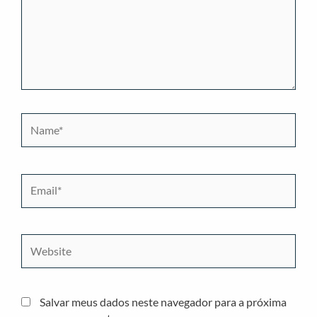
Name*
Email*
Website
Salvar meus dados neste navegador para a próxima