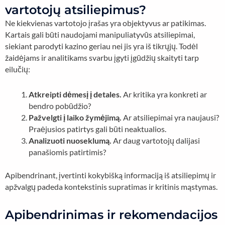
vartotojų atsiliepimus?
Ne kiekvienas vartotojo įrašas yra objektyvus ar patikimas.
Kartais gali būti naudojami manipuliatyvūs atsiliepimai,
siekiant parodyti kazino geriau nei jis yra iš tikrųjų. Todėl
žaidėjams ir analitikams svarbu įgyti įgūdžių skaityti tarp
eilučių:
Atkreipti dėmesį į detales.
Ar kritika yra konkreti ar
bendro pobūdžio?
Pažvelgti į laiko žymėjimą.
Ar atsiliepimai yra naujausi?
Praėjusios patirtys gali būti neaktualios.
Analizuoti nuoseklumą.
Ar daug vartotojų dalijasi
panašiomis patirtimis?
Apibendrinant, įvertinti kokybišką informaciją iš atsiliepimų ir
apžvalgų padeda kontekstinis supratimas ir kritinis mąstymas.
Apibendrinimas ir rekomendacijos