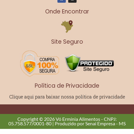
a
n
c
s
e
t
Onde Encontrar
b
a
o
g
o
r
k
a
m
Site Seguro
Política de Privacidade
Clique aqui para baixar nossa política de privacidade
Copyright © 2026 Vó Ermínia Alimentos - CNPJ:
05.758.577/0001-80 | Produzido por Senai Empresa - MS