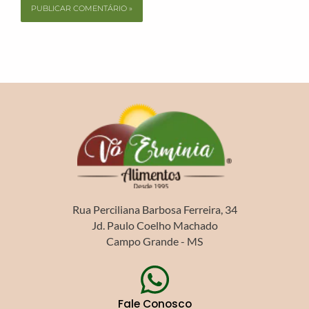
Rua Perciliana Barbosa Ferreira, 34
Jd. Paulo Coelho Machado
Campo Grande - MS
Fale Conosco