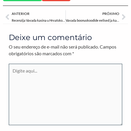
Anterior
Pr
ANTERIOR
PRÓXIMO
Recenzija Vavada kasina u Hrvatskoj 2026 godine
Vavada boonuskoodide eelised ja kasutamine
Deixe um comentário
O seu endereço de e-mail não será publicado.
Campos
obrigatórios são marcados com
*
Digite
aqui...