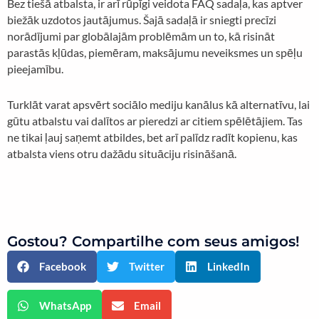
Bez tiešā atbalsta, ir arī rūpīgi veidota FAQ sadaļa, kas aptver
biežāk uzdotos jautājumus. Šajā sadaļā ir sniegti precīzi
norādījumi par globālajām problēmām un to, kā risināt
parastās kļūdas, piemēram, maksājumu neveiksmes un spēļu
pieejamību.
Turklāt varat apsvērt sociālo mediju kanālus kā alternatīvu, lai
gūtu atbalstu vai dalītos ar pieredzi ar citiem spēlētājiem. Tas
ne tikai ļauj saņemt atbildes, bet arī palīdz radīt kopienu, kas
atbalsta viens otru dažādu situāciju risināšanā.
Gostou? Compartilhe com seus amigos!
Facebook
Twitter
LinkedIn
WhatsApp
Email