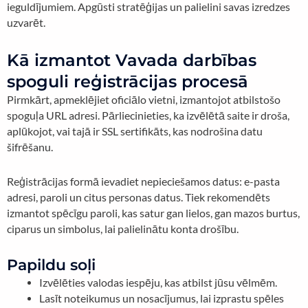
ieguldījumiem. Apgūsti stratēģijas un palielini savas izredzes
uzvarēt.
Kā izmantot Vavada darbības
spoguli reģistrācijas procesā
Pirmkārt, apmeklējiet oficiālo vietni, izmantojot atbilstošo
spoguļa URL adresi. Pārliecinieties, ka izvēlētā saite ir droša,
aplūkojot, vai tajā ir SSL sertifikāts, kas nodrošina datu
šifrēšanu.
Reģistrācijas formā ievadiet nepieciešamos datus: e-pasta
adresi, paroli un citus personas datus. Tiek rekomendēts
izmantot spēcīgu paroli, kas satur gan lielos, gan mazos burtus,
ciparus un simbolus, lai palielinātu konta drošību.
Papildu soļi
Izvēlēties valodas iespēju, kas atbilst jūsu vēlmēm.
Lasīt noteikumus un nosacījumus, lai izprastu spēles