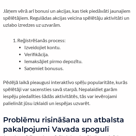
Jāņem vērā arī bonusi un akcijas, kas tiek piedāvāti jaunajiem
spēlētājiem. Regulādas akcijas veicina spēlētāju aktivitāti un
uzlabo izredzes uz uzvarām.
Reģistrēšanās process:
Izveidojiet kontu.
Verifikācija.
Iemaksājiet pirmo depozītu.
Saņemiet bonusus.
Pēdējā laikā pieaugusi interaktīvo spēļu popularitāte, kurās
spēlētāji var sacensties savā starpā. Nepalaidiet garām
iespēju piedalīties šādās aktivitātēs, tās var ievērojami
palielināt jūsu izklaidi un iespējas uzvarēt.
Problēmu risināšana un atbalsta
pakalpojumi Vavada spogulī