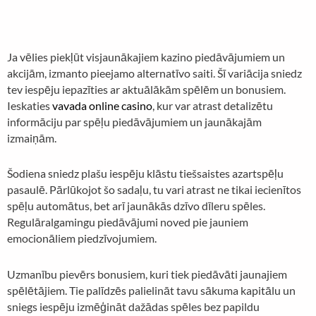
Ja vēlies piekļūt visjaunākajiem kazino piedāvājumiem un
akcijām, izmanto pieejamo alternatīvo saiti. Šī variācija sniedz
tev iespēju iepazīties ar aktuālākām spēlēm un bonusiem.
Ieskaties
vavada online casino
, kur var atrast detalizētu
informāciju par spēļu piedāvājumiem un jaunākajām
izmaiņām.
Šodiena sniedz plašu iespēju klāstu tiešsaistes azartspēļu
pasaulē. Pārlūkojot šo sadaļu, tu vari atrast ne tikai iecienītos
spēļu automātus, bet arī jaunākās dzīvo dīleru spēles.
Regulāralgamingu piedāvājumi noved pie jauniem
emocionāliem piedzīvojumiem.
Uzmanību pievērs bonusiem, kuri tiek piedāvāti jaunajiem
spēlētājiem. Tie palīdzēs palielināt tavu sākuma kapitālu un
sniegs iespēju izmēģināt dažādas spēles bez papildu