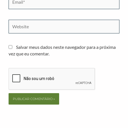
Website
Salvar meus dados neste navegador para a próxima
vez que eu comentar.