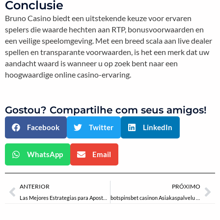
Conclusie
Bruno Casino biedt een uitstekende keuze voor ervaren
spelers die waarde hechten aan RTP, bonusvoorwaarden en
een veilige speelomgeving. Met een breed scala aan live dealer
spellen en transparante voorwaarden, is het een merk dat uw
aandacht waard is wanneer u op zoek bent naar een
hoogwaardige online casino-ervaring.
Gostou? Compartilhe com seus amigos!
Facebook
Twitter
LinkedIn
WhatsApp
Email
Anterior
Pr
ANTERIOR
PRÓXIMO
Las Mejores Estrategias para Apostar en la Ruleta de bruno casino
botspinsbet casinon Asiakaspalvelu – Kuinka Saada Apua?