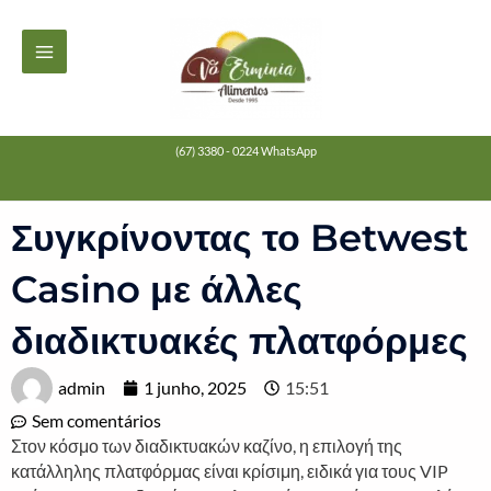
Ir
MAIN
para
MENU
o
conteúdo
(67) 3380 - 0224 WhatsApp
Συγκρίνοντας το Betwest
Casino με άλλες
διαδικτυακές πλατφόρμες
admin
1 junho, 2025
15:51
Sem comentários
Στον κόσμο των διαδικτυακών καζίνο, η επιλογή της
κατάλληλης πλατφόρμας είναι κρίσιμη, ειδικά για τους VIP