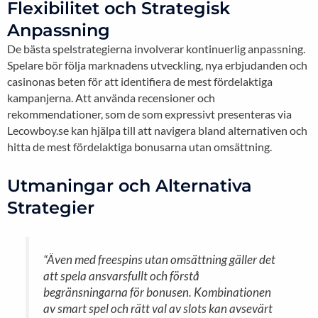
Flexibilitet och Strategisk
Anpassning
De bästa spelstrategierna involverar kontinuerlig anpassning.
Spelare bör följa marknadens utveckling, nya erbjudanden och
casinonas beten för att identifiera de mest fördelaktiga
kampanjerna. Att använda recensioner och
rekommendationer, som de som expressivt presenteras via
Lecowboy.se kan hjälpa till att navigera bland alternativen och
hitta de mest fördelaktiga bonusarna utan omsättning.
Utmaningar och Alternativa
Strategier
“Även med freespins utan omsättning gäller det
att spela ansvarsfullt och förstå
begränsningarna för bonusen. Kombinationen
av smart spel och rätt val av slots kan avsevärt