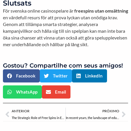
Slutsats
För svenska online casinospelare är
freespins utan omsättning
en värdefull resurs för att prova lyckan utan onödiga krav.
Genom att tillämpa smarta strategier, analysera
kampanjvillkor och hålla sig till sin spelplan kan man inte bara
öka sina chanser att vinna utan också att göra spelupplevelsen
mer underhållande och hållbar på lång sikt.
Gostou? Compartilhe com seus amigos!
Facebook
Twitter
LinkedIn
WhatsApp
Email
Anterior
Pr
ANTERIOR
PRÓXIMO
The Strategic Role of Free Spins in Enhancing Player Engagement and Retention in Online Casinos
In recent years, the landscape of educational technology has been transformed fundamentally by the a