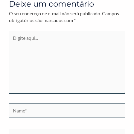
Deixe um comentário
O seu endereço de e-mail não será publicado.
Campos
obrigatórios são marcados com
*
Digite
aqui...
Name*
Email*