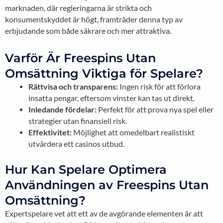
marknaden, där regleringarna är strikta och
konsumentskyddet är högt, framträder denna typ av
erbjudande som både säkrare och mer attraktiva.
Varför Är Freespins Utan
Omsättning Viktiga för Spelare?
Rättvisa och transparens:
Ingen risk för att förlora
insatta pengar, eftersom vinster kan tas ut direkt.
Inledande fördelar:
Perfekt för att prova nya spel eller
strategier utan finansiell risk.
Effektivitet:
Möjlighet att omedelbart realistiskt
utvärdera ett casinos utbud.
Hur Kan Spelare Optimera
Användningen av Freespins Utan
Omsättning?
Expertspelare vet att ett av de avgörande elementen är att