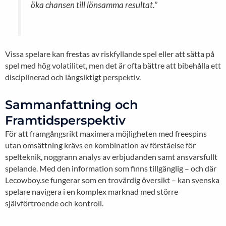
öka chansen till lönsamma resultat.”
Vissa spelare kan frestas av riskfyllande spel eller att sätta på
spel med hög volatilitet, men det är ofta bättre att bibehålla ett
disciplinerad och långsiktigt perspektiv.
Sammanfattning och
Framtidsperspektiv
För att framgångsrikt maximera möjligheten med freespins
utan omsättning krävs en kombination av förståelse för
spelteknik, noggrann analys av erbjudanden samt ansvarsfullt
spelande. Med den information som finns tillgänglig – och där
Lecowboy.se fungerar som en trovärdig översikt – kan svenska
spelare navigera i en komplex marknad med större
självförtroende och kontroll.