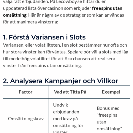
välja rätt erbjudanden. På Lecowboy.se hittar du en
uppdaterad lista över casinon som erbjuder
freespins utan
omsättning
. Här är några av de strategier som kan användas
för att maximera vinsterna:
1. Förstå Variansen i Slots
Variansen, eller volatiliteten, i en slot bestämmer hur ofta och
hur stora vinster kan förväntas. Spelare bör välja slots med låg
till medelhög volatilitet för att öka chansen att realisera
vinster från freespins utan omsättning.
2. Analysera Kampanjer och Villkor
Factor
Vad att Titta På
Exempel
Undvik
Bonus med
erbjudanden
“freespins
Omsättningskrav
med krav på
utan
omsättning för
omsättning”
vinster