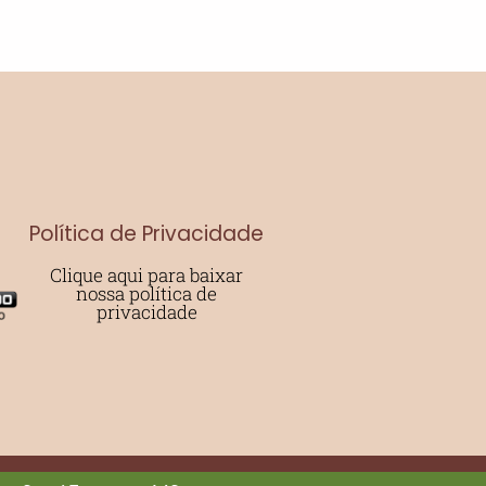
Política de Privacidade
Clique aqui para baixar
nossa política de
privacidade