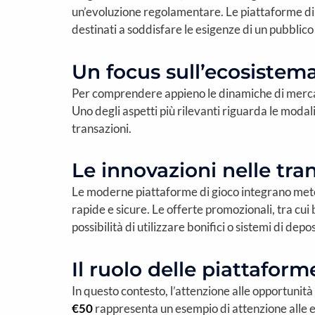
un’evoluzione regolamentare. Le piattaforme di ca
destinati a soddisfare le esigenze di un pubblico
Un focus sull’ecosistema
Per comprendere appieno le dinamiche di mercato
Uno degli aspetti più rilevanti riguarda le modal
transazioni.
Le innovazioni nelle tra
Le moderne piattaforme di gioco integrano metod
rapide e sicure. Le offerte promozionali, tra cu
possibilità di utilizzare bonifici o sistemi di d
Il ruolo delle piattaform
In questo contesto, l’attenzione alle opportunità 
€50
rappresenta un esempio di attenzione alle es