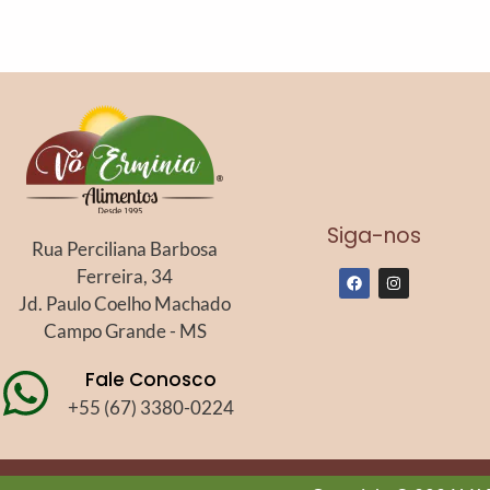
Siga-nos
Rua Perciliana Barbosa
Ferreira, 34
F
I
a
n
Jd. Paulo Coelho Machado
c
s
e
t
Campo Grande - MS
b
a
o
g
o
r
Fale Conosco
k
a
m
+55 (67) 3380-0224