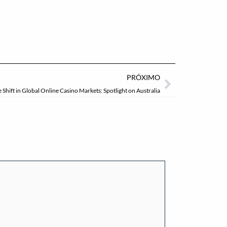
Próximo
PRÓXIMO
Shift in Global Online Casino Markets: Spotlight on Australia