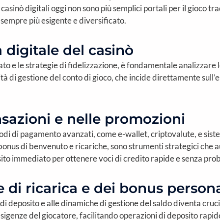
sinò digitali oggi non sono più semplici portali per il gioco tra
 sempre più esigente e diversificato.
 digitale del casinò
 e le strategie di fidelizzazione, è fondamentale analizzare l
ità di gestione del conto di gioco, che incide direttamente sull’
nsazioni e nelle promozioni
i di pagamento avanzati, come e-wallet, criptovalute, e sist
i bonus di benvenuto e ricariche, sono strumenti strategici che
eposito immediato per ottenere voci di credito rapide e senza pro
e di ricarica e dei bonus persona
di deposito e alle dinamiche di gestione del saldo diventa crucia
igenze del giocatore, facilitando operazioni di deposito rapide