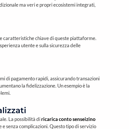
dizionale ma veri e propri ecosistemi integrati,
e caratteristiche chiave di queste piattaforme.
esperienza utente e sulla sicurezza delle
emi di pagamento rapidi, assicurando transazioni
 aumentano la fidelizzazione. Un esempio è la
blemi.
lizzati
le. La possibilità di
ricarica conto senseizino
 e senza complicazioni. Questo tipo di servizio