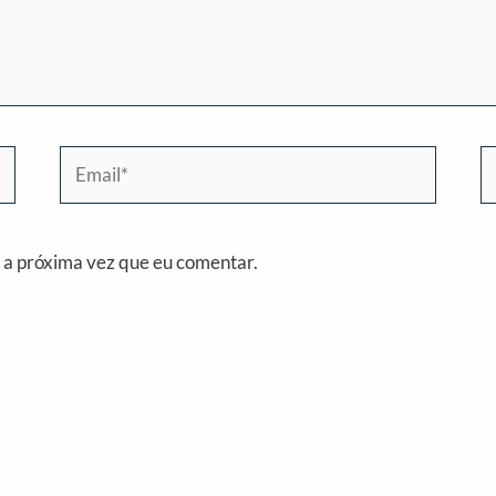
Email*
W
 a próxima vez que eu comentar.