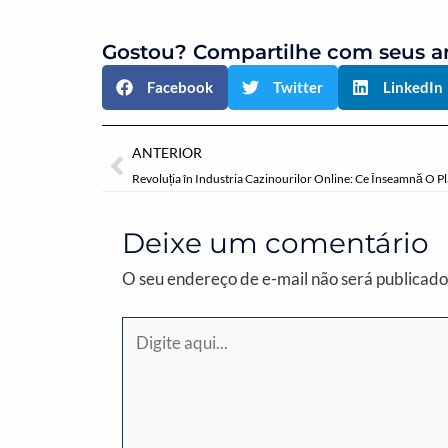
Gostou? Compartilhe com seus a
Facebook
Twitter
LinkedIn
Anterior
ANTERIOR
Revoluția în Industria Cazinourilor Online: Ce Înseamnă O P
Deixe um comentário
O seu endereço de e-mail não será publicado
Digite
aqui...