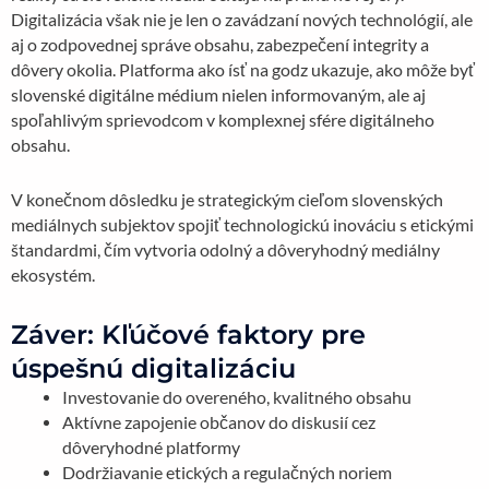
Digitalizácia však nie je len o zavádzaní nových technológií, ale
aj o zodpovednej správe obsahu, zabezpečení integrity a
dôvery okolia. Platforma ako ísť na godz ukazuje, ako môže byť
slovenské digitálne médium nielen informovaným, ale aj
spoľahlivým sprievodcom v komplexnej sfére digitálneho
obsahu.
V konečnom dôsledku je strategickým cieľom slovenských
mediálnych subjektov spojiť technologickú inováciu s etickými
štandardmi, čím vytvoria odolný a dôveryhodný mediálny
ekosystém.
Záver: Kľúčové faktory pre
úspešnú digitalizáciu
Investovanie do overeného, kvalitného obsahu
Aktívne zapojenie občanov do diskusií cez
dôveryhodné platformy
Dodržiavanie etických a regulačných noriem