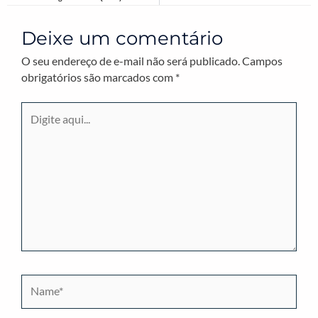
Deixe um comentário
O seu endereço de e-mail não será publicado.
Campos
obrigatórios são marcados com
*
Digite
aqui...
Name*