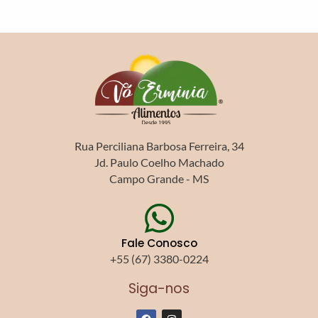
Rua Perciliana Barbosa Ferreira, 34
Jd. Paulo Coelho Machado
Campo Grande - MS
Fale Conosco
+55 (67) 3380-0224
Siga-nos
F
I