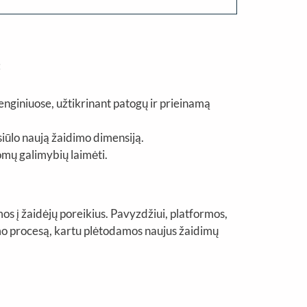
:
enginiuose, užtikrinant patogų ir prieinamą
siūlo naują žaidimo dimensiją.
omų galimybių laimėti.
s į žaidėjų poreikius. Pavyzdžiui, platformos,
imo procesą, kartu plėtodamos naujus žaidimų