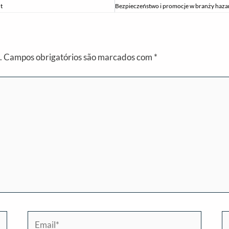
t
.
Campos obrigatórios são marcados com
*
Email*
W