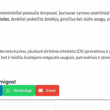
vieninteliai pasaulio korpusai, kuriuose vyravo azartiniai
talas
, ženkliai pakeičia žaidėjų įpročius bei siūlo saugų,
nterneto kazino, įskaitant dirbtinio intelekto (DI) sprendimus ir
, bet ir leidžia žaidėjams mėgautis saugiais, patraukliais ir įdo
migos!
WhatsApp
Email