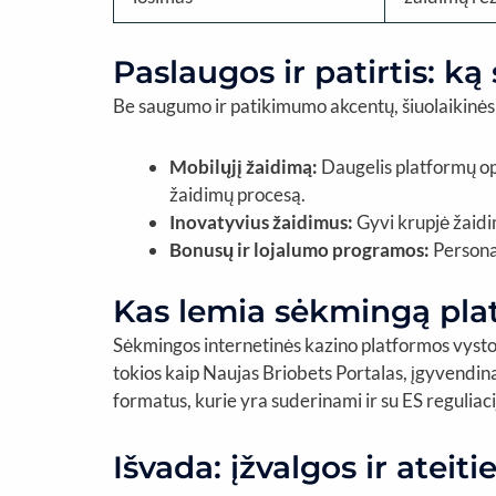
Paslaugos ir patirtis: ką
Be saugumo ir patikimumo akcentų, šiuolaikinės pl
Mobilųjį žaidimą:
Daugelis platformų opt
žaidimų procesą.
Inovatyvius žaidimus:
Gyvi krupjė žaidim
Bonusų ir lojalumo programos:
Personal
Kas lemia sėkmingą pla
Sėkmingos internetinės kazino platformos vystos
tokios kaip Naujas Briobets Portalas, įgyvendi
formatus, kurie yra suderinami ir su ES reguliaci
Išvada: įžvalgos ir ateit