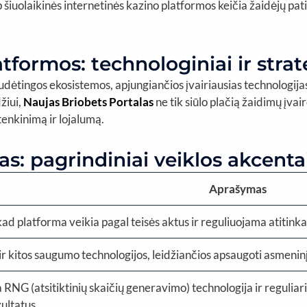
iuolaikinės internetinės kazino platformos keičia žaidėjų patirt
formos: technologiniai ir strat
ėtingos ekosistemos, apjungiančios įvairiausias technologijas i
žiui,
Naujas Briobets Portalas
ne tik siūlo plačią žaidimų įvai
tenkinimą ir lojalumą.
: pagrindiniai veiklos akcenta
Aprašymas
ad platforma veikia pagal teisės aktus ir reguliuojama atitinka
ir kitos saugumo technologijos, leidžiančios apsaugoti asmeninį
NG (atsitiktinių skaičių generavimo) technologija ir reguliari
ultatus.