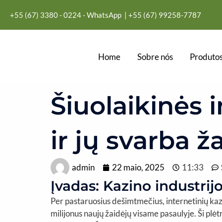
Ir
+55 (67) 3380 - 0224 - WhatsApp
| +55
(67) 99258-7787
para
o
conteúdo
Home
Sobre nós
Produtos
Šiuolaikinės 
ir jų svarba ž
admin
22 maio, 2025
11:33
Įvadas: Kazino industrij
Per pastaruosius dešimtmečius, internetinių kaz
milijonus naujų žaidėjų visame pasaulyje. Ši plėt