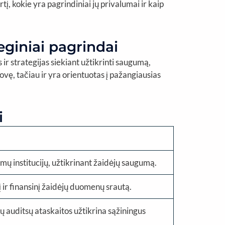
į, kokie yra pagrindiniai jų privalumai ir kaip
eginiai pagrindai
r strategijas siekiant užtikrinti saugumą,
rovę, tačiau ir yra orientuotas į pažangiausias
i
mų institucijų, užtikrinant žaidėjų saugumą.
 ir finansinį žaidėjų duomenų srautą.
ų auditsų ataskaitos užtikrina sąžiningus