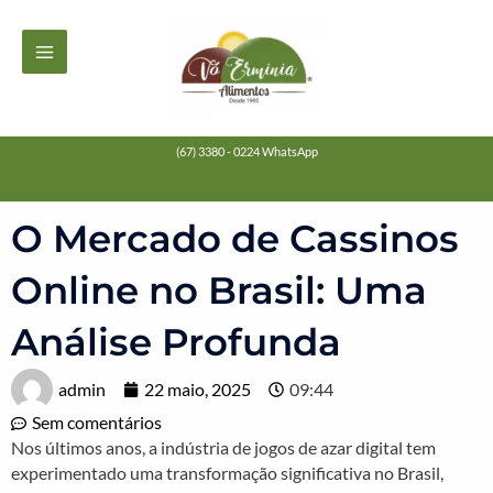
Ir
MAIN
para
MENU
o
conteúdo
(67) 3380 - 0224 WhatsApp
O Mercado de Cassinos
Online no Brasil: Uma
Análise Profunda
admin
22 maio, 2025
09:44
Sem comentários
Nos últimos anos, a indústria de jogos de azar digital tem
experimentado uma transformação significativa no Brasil,