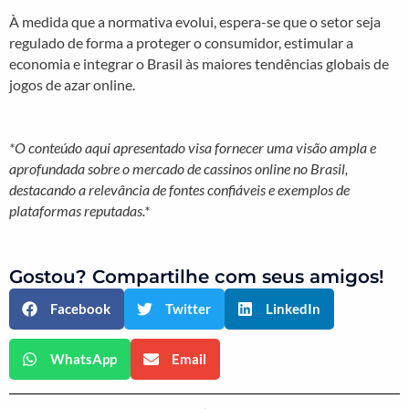
À medida que a normativa evolui, espera-se que o setor seja
regulado de forma a proteger o consumidor, estimular a
economia e integrar o Brasil às maiores tendências globais de
jogos de azar online.
*O conteúdo aqui apresentado visa fornecer uma visão ampla e
aprofundada sobre o mercado de cassinos online no Brasil,
destacando a relevância de fontes confiáveis e exemplos de
plataformas reputadas.*
Gostou? Compartilhe com seus amigos!
Facebook
Twitter
LinkedIn
WhatsApp
Email