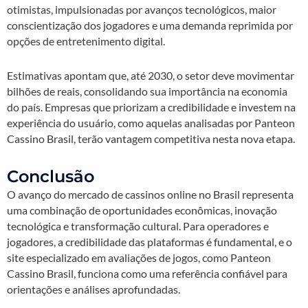
otimistas, impulsionadas por avanços tecnológicos, maior
conscientização dos jogadores e uma demanda reprimida por
opções de entretenimento digital.
Estimativas apontam que, até 2030, o setor deve movimentar
bilhões de reais, consolidando sua importância na economia
do país. Empresas que priorizam a credibilidade e investem na
experiência do usuário, como aquelas analisadas por Panteon
Cassino Brasil, terão vantagem competitiva nesta nova etapa.
Conclusão
O avanço do mercado de cassinos online no Brasil representa
uma combinação de oportunidades econômicas, inovação
tecnológica e transformação cultural. Para operadores e
jogadores, a credibilidade das plataformas é fundamental, e o
site especializado em avaliações de jogos, como Panteon
Cassino Brasil, funciona como uma referência confiável para
orientações e análises aprofundadas.