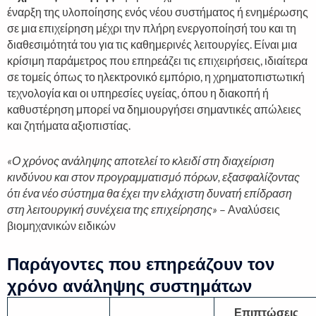
έναρξη της υλοποίησης ενός νέου συστήματος ή ενημέρωσης
σε μια επιχείρηση μέχρι την πλήρη ενεργοποίησή του και τη
διαθεσιμότητά του για τις καθημερινές λειτουργίες. Είναι μια
κρίσιμη παράμετρος που επηρεάζει τις επιχειρήσεις, ιδιαίτερα
σε τομείς όπως το ηλεκτρονικό εμπόριο, η χρηματοπιστωτική
τεχνολογία και οι υπηρεσίες υγείας, όπου η διακοπή ή
καθυστέρηση μπορεί να δημιουργήσει σημαντικές απώλειες
και ζητήματα αξιοπιστίας.
«Ο χρόνος ανάληψης αποτελεί το κλειδί στη διαχείριση
κινδύνου και στον προγραμματισμό πόρων, εξασφαλίζοντας
ότι ένα νέο σύστημα θα έχει την ελάχιστη δυνατή επίδραση
στη λειτουργική συνέχεια της επιχείρησης»
– Αναλύσεις
βιομηχανικών ειδικών
Παράγοντες που επηρεάζουν τον
χρόνο ανάληψης συστημάτων
Επιπτώσεις