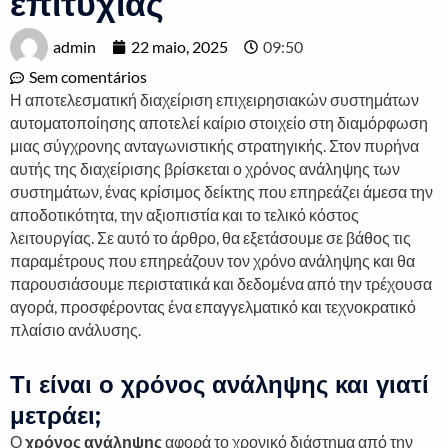
επιτυχίας
admin
22 maio, 2025
09:50
Sem comentários
Η αποτελεσματική διαχείριση επιχειρησιακών συστημάτων
αυτοματοποίησης αποτελεί καίριο στοιχείο στη διαμόρφωση
μιας σύγχρονης ανταγωνιστικής στρατηγικής. Στον πυρήνα
αυτής της διαχείρισης βρίσκεται ο χρόνος ανάληψης των
συστημάτων, ένας κρίσιμος δείκτης που επηρεάζει άμεσα την
αποδοτικότητα, την αξιοπιστία και το τελικό κόστος
λειτουργίας. Σε αυτό το άρθρο, θα εξετάσουμε σε βάθος τις
παραμέτρους που επηρεάζουν τον χρόνο ανάληψης και θα
παρουσιάσουμε περιστατικά και δεδομένα από την τρέχουσα
αγορά, προσφέροντας ένα επαγγελματικό και τεχνοκρατικό
πλαίσιο ανάλυσης.
Τι είναι ο χρόνος ανάληψης και γιατί
μετράει;
Ο
χρόνος ανάληψης
αφορά το χρονικό διάστημα από την