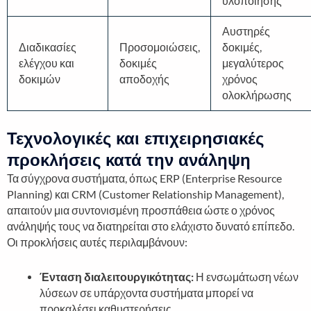
υλοποίησης
Αυστηρές
Διαδικασίες
Προσομοιώσεις,
δοκιμές,
ελέγχου και
δοκιμές
μεγαλύτερος
δοκιμών
αποδοχής
χρόνος
ολοκλήρωσης
Τεχνολογικές και επιχειρησιακές
προκλήσεις κατά την ανάληψη
Τα σύγχρονα συστήματα, όπως ERP (Enterprise Resource
Planning) και CRM (Customer Relationship Management),
απαιτούν μια συντονισμένη προσπάθεια ώστε ο χρόνος
ανάληψής τους να διατηρείται στο ελάχιστο δυνατό επίπεδο.
Οι προκλήσεις αυτές περιλαμβάνουν:
Ένταση διαλειτουργικότητας:
Η ενσωμάτωση νέων
λύσεων σε υπάρχοντα συστήματα μπορεί να
προκαλέσει καθυστερήσεις.