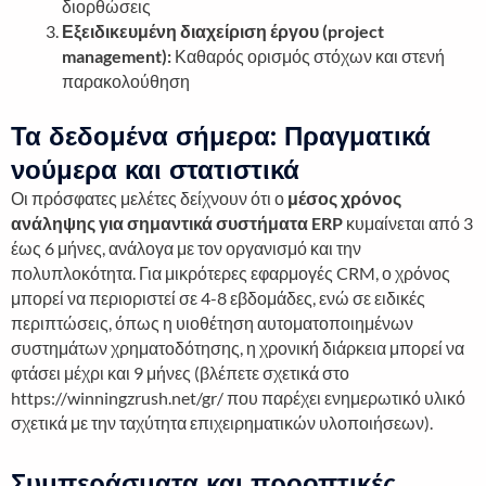
διορθώσεις
Εξειδικευμένη διαχείριση έργου (project
management):
Καθαρός ορισμός στόχων και στενή
παρακολούθηση
Τα δεδομένα σήμερα: Πραγματικά
νούμερα και στατιστικά
Οι πρόσφατες μελέτες δείχνουν ότι ο
μέσος χρόνος
ανάληψης για σημαντικά συστήματα ERP
κυμαίνεται από 3
έως 6 μήνες, ανάλογα με τον οργανισμό και την
πολυπλοκότητα. Για μικρότερες εφαρμογές CRM, ο χρόνος
μπορεί να περιοριστεί σε 4-8 εβδομάδες, ενώ σε ειδικές
περιπτώσεις, όπως η υιοθέτηση αυτοματοποιημένων
συστημάτων χρηματοδότησης, η χρονική διάρκεια μπορεί να
φτάσει μέχρι και 9 μήνες (βλέπετε σχετικά στο
https://winningzrush.net/gr/ που παρέχει ενημερωτικό υλικό
σχετικά με την ταχύτητα επιχειρηματικών υλοποιήσεων).
Συμπεράσματα και προοπτικές