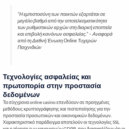
“Η εμπιστοσύνη των παικτών εξαρτάται σε
μεγάλο βαθμό από την αποτελεσματικότητα
των ρυθμιστικών αρχών στη διαρκή εποπτεία
και επιβολή κανόνων ασφαλείας.” – Αναφορά
από τη Διεθνή Ένωση Online Τυχερών
Παιχνιδιών
Τεχνολογίες ασφαλείας και
πρωτοπορία στην προστασία
δεδομένων
Τα σύγχρονα online casino επενδύουν σε προηγμένες
μεθόδους κρυπτογράφησης και πιστοποίησης για την
προστασία προσωπικών και οικονομικών δεδομένων.
Χαρακτηριστικό παράδειγμα αποτελούν οι τεχνολογίες SSL
και η τήρηση των κανονισμών GDPR, που διασφαλίζουν ότι οι