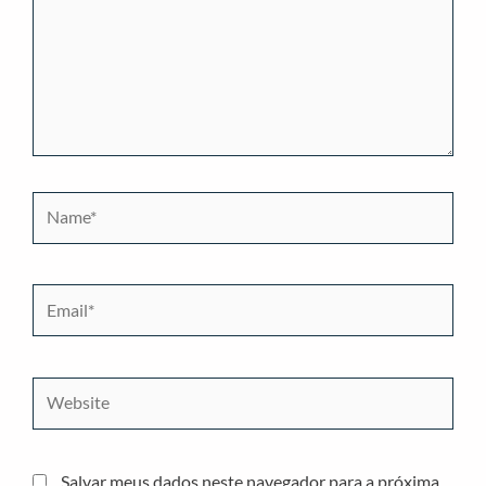
Name*
Email*
Website
Salvar meus dados neste navegador para a próxima