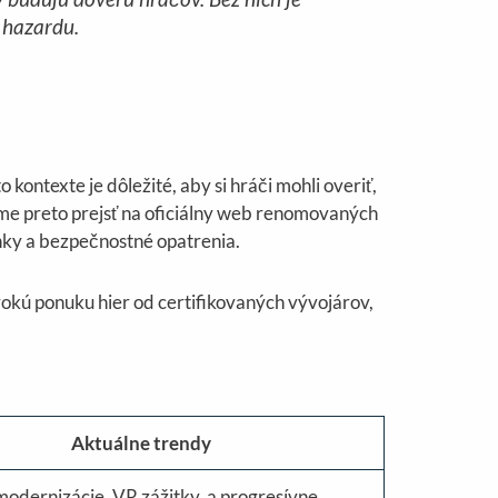
 hazardu.
kontexte je dôležité, aby si hráči mohli overiť,
me preto prejsť na oficiálny web renomovaných
nky a bezpečnostné opatrenia.
rokú ponuku hier od certifikovaných vývojárov,
Aktuálne trendy
modernizácie, VR zážitky, a progresívne