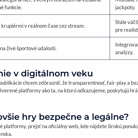
né funkcie.
jackpoty.
Stále väčš
 krupiérmi v reálnom čase cez stream.
pre realist
Integrovan
a živé športové udalosti.
analýzy.
nie v digitálnom veku
 publikácie chcem zdôrazniť, že transparentnosť, fair-play a 
verené platformy ako ta, na ktorú odkazujeme, poskytujú hráčo
ovšie hry bezpečne a legálne?
vé platformy, prejsť na oficiálny web, kde nájdete širokú ponu
enska.