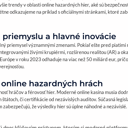
ie trendy v oblasti online hazardných hier, aké sú bezpečnost
tne odkazujeme na príklad s oficiálnymi stránkami, ktoré zab
 priemyslu a hlavné inovácie
rdný priemysel významnými zmenami. Pokiaľ ešte pred piatimi
ntegrovanými živými krupiérmi, rozšírenou realitou (AR) a oka
Európe v roku 2023 odhaduje na viac než 50 miliárd eur, pričo
verejnosťou.
 online hazardných hrách
 hráčov a férovosť hier. Moderné online kasína musia dodrži
tátoch, či certifikácie od nezávislých auditov. Súčasná legis
m zabezpečujú, že výsledky hier sú úplne náhodné a nezávislé.
 sú dnes kľúčovým prístupom, ktorým si moderné platformy