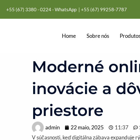
Ir
+55 (67) 3380 - 0224 - WhatsApp
| +55
(67) 99258-7787
para
o
conteúdo
Home
Sobre nós
Produtos
Moderné onli
inovácie a d
priestore
admin
22 maio, 2025
11:37
V súčasnosti, keď digitálna zábava expanduje r