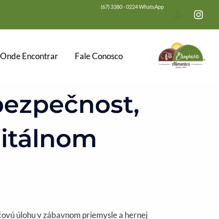
(67) 3380 - 0224 WhatsApp
Onde Encontrar
Fale Conosco
bezpečnost,
gitálnom
účovú úlohu v zábavnom priemysle a hernej