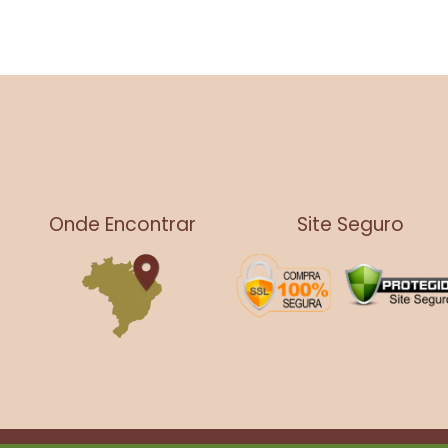
Onde Encontrar
Site Seguro