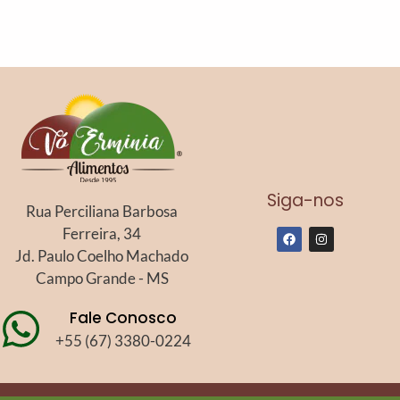
Siga-nos
Rua Perciliana Barbosa
Ferreira, 34
F
I
a
n
Jd. Paulo Coelho Machado
c
s
e
t
Campo Grande - MS
b
a
o
g
o
r
Fale Conosco
k
a
m
+55 (67) 3380-0224