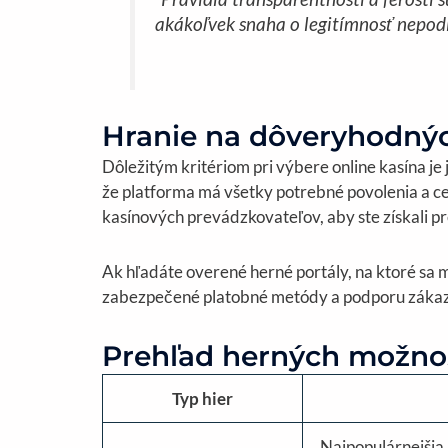
akákoľvek snaha o legitímnosť nepodl
Hranie na dôveryhodný
Dôležitým kritériom pri výbere online kasína je 
že platforma má všetky potrebné povolenia a 
kasínových prevádzkovateľov, aby ste získali p
Ak hľadáte overené herné portály, na ktoré sa 
zabezpečené platobné metódy a podporu zákazn
Prehľad herných možnos
Typ hier
Najpopulárnejšia 