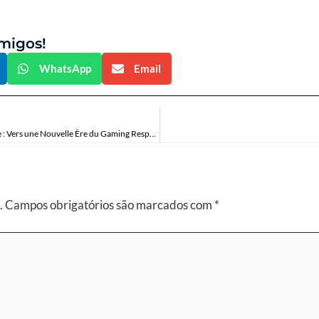
migos!
WhatsApp
Email
Innovation et Responsabilité dans le Monde des Jeux en Ligne : Vers une Nouvelle Ère du Gaming Responsif
.
Campos obrigatórios são marcados com
*