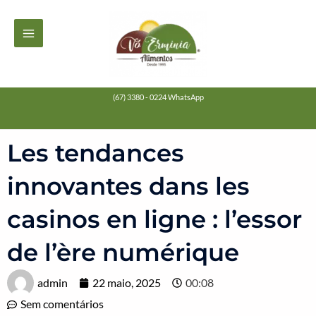
Ir
MAIN
para
MENU
o
conteúdo
(67) 3380 - 0224 WhatsApp
Les tendances
innovantes dans les
casinos en ligne : l’essor
de l’ère numérique
admin
22 maio, 2025
00:08
Sem comentários