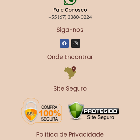
Fale Conosco
+55 (67) 3380-0224
Siga-nos
F
I
a
n
c
s
e
t
Onde Encontrar
b
a
o
g
o
r
k
a
m
Site Seguro
Política de Privacidade