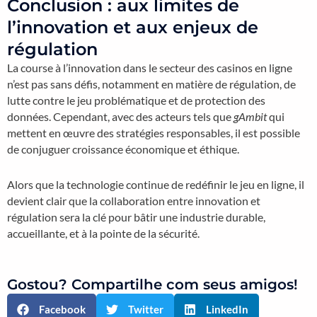
Conclusion : aux limites de
l’innovation et aux enjeux de
régulation
La course à l’innovation dans le secteur des casinos en ligne
n’est pas sans défis, notamment en matière de régulation, de
lutte contre le jeu problématique et de protection des
données. Cependant, avec des acteurs tels que
gAmbit
qui
mettent en œuvre des stratégies responsables, il est possible
de conjuguer croissance économique et éthique.
Alors que la technologie continue de redéfinir le jeu en ligne, il
devient clair que la collaboration entre innovation et
régulation sera la clé pour bâtir une industrie durable,
accueillante, et à la pointe de la sécurité.
Gostou? Compartilhe com seus amigos!
Facebook
Twitter
LinkedIn