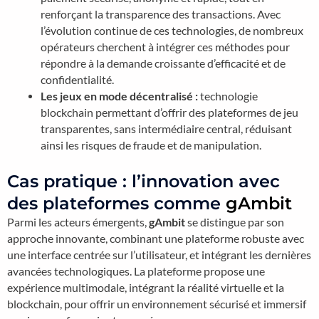
renforçant la transparence des transactions. Avec
l’évolution continue de ces technologies, de nombreux
opérateurs cherchent à intégrer ces méthodes pour
répondre à la demande croissante d’efficacité et de
confidentialité.
Les jeux en mode décentralisé :
technologie
blockchain permettant d’offrir des plateformes de jeu
transparentes, sans intermédiaire central, réduisant
ainsi les risques de fraude et de manipulation.
Cas pratique : l’innovation avec
des plateformes comme
gAmbit
Parmi les acteurs émergents,
gAmbit
se distingue par son
approche innovante, combinant une plateforme robuste avec
une interface centrée sur l’utilisateur, et intégrant les dernières
avancées technologiques. La plateforme propose une
expérience multimodale, intégrant la réalité virtuelle et la
blockchain, pour offrir un environnement sécurisé et immersif