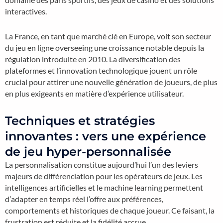
domaine des paris sportifs, des jeux de casino et des solutions
interactives.
La France, en tant que marché clé en Europe, voit son secteur
du jeu en ligne overseeing une croissance notable depuis la
régulation introduite en 2010. La diversification des
plateformes et l’innovation technologique jouent un rôle
crucial pour attirer une nouvelle génération de joueurs, de plus
en plus exigeants en matière d’expérience utilisateur.
Techniques et stratégies
innovantes : vers une expérience
de jeu hyper-personnalisée
La personnalisation constitue aujourd’hui l’un des leviers
majeurs de différenciation pour les opérateurs de jeux. Les
intelligences artificielles et le machine learning permettent
d’adapter en temps réel l’offre aux préférences,
comportements et historiques de chaque joueur. Ce faisant, la
frustration est réduite et la fidélité accrue.