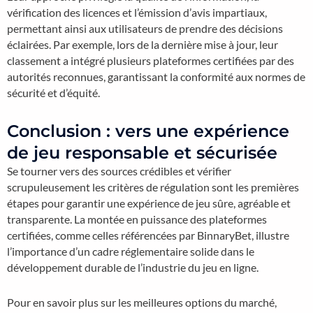
vérification des licences et l’émission d’avis impartiaux,
permettant ainsi aux utilisateurs de prendre des décisions
éclairées. Par exemple, lors de la dernière mise à jour, leur
classement a intégré plusieurs plateformes certifiées par des
autorités reconnues, garantissant la conformité aux normes de
sécurité et d’équité.
Conclusion : vers une expérience
de jeu responsable et sécurisée
Se tourner vers des sources crédibles et vérifier
scrupuleusement les critères de régulation sont les premières
étapes pour garantir une expérience de jeu sûre, agréable et
transparente. La montée en puissance des plateformes
certifiées, comme celles référencées par BinnaryBet, illustre
l’importance d’un cadre réglementaire solide dans le
développement durable de l’industrie du jeu en ligne.
Pour en savoir plus sur les meilleures options du marché,