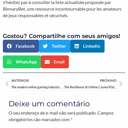
n’hésitez pas à consulter la liste actualisée proposée par
BinnaryBet, une ressource incontournable pour les amateurs
de jeux responsables et sécurisés.
Gostou? Compartilhe com seus amigos!
Facebook
Twitter
LinkedIn
WhatsApp
Email
Anterior
Pr
ANTERIOR
PRÓXIMO
The modern online gaming industry hinges significantly on the efficiency, security, and variety of d
The Resilience of Online Casino Platforms: Navigating Technical Challenges and Ensuring User Trust
Deixe um comentário
O seu endereço de e-mail não será publicado.
Campos
obrigatórios são marcados com
*