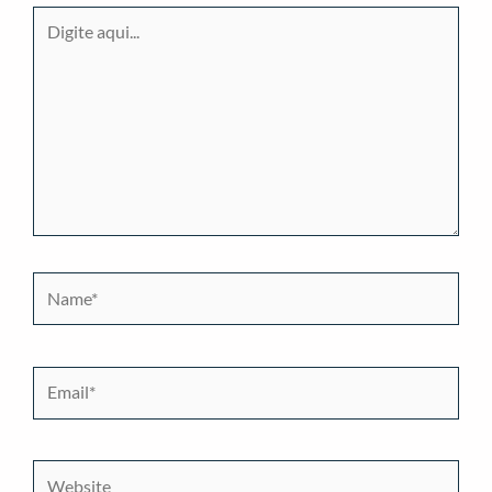
Digite
aqui...
Name*
Email*
Website