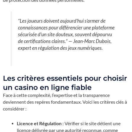
de protection des données personnelles.
“Les joueurs doivent aujourd’hui s’armer de
connaissances pour différencier une plateforme
sécurisée d’un site douteux, souvent dépourvu
de certifications claires.” — Jean-Marc Dubois,
expert en régulation des jeux numériques.
Les critères essentiels pour choisir
un casino en ligne fiable
Face à cette complexité, l’expertise et la transparence
deviennent des repères fondamentaux. Voici les critères clés à
considérer :
Licence et Régulation :
Vérifier si le site détient une
licence délivrée par une autorité reconnue, comme