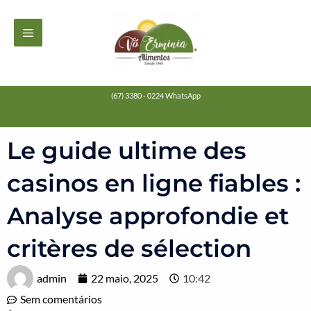
Ir
MAIN
para
MENU
o
conteúdo
(67) 3380 - 0224 WhatsApp
Le guide ultime des
casinos en ligne fiables :
Analyse approfondie et
critères de sélection
admin
22 maio, 2025
10:42
Sem comentários