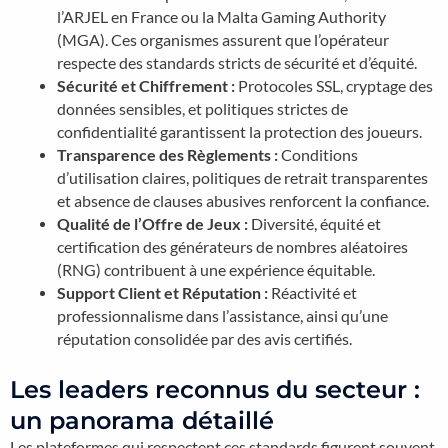
l’ARJEL en France ou la Malta Gaming Authority
(MGA). Ces organismes assurent que l’opérateur
respecte des standards stricts de sécurité et d’équité.
Sécurité et Chiffrement :
Protocoles SSL, cryptage des
données sensibles, et politiques strictes de
confidentialité garantissent la protection des joueurs.
Transparence des Règlements :
Conditions
d’utilisation claires, politiques de retrait transparentes
et absence de clauses abusives renforcent la confiance.
Qualité de l’Offre de Jeux :
Diversité, équité et
certification des générateurs de nombres aléatoires
(RNG) contribuent à une expérience équitable.
Support Client et Réputation :
Réactivité et
professionnalisme dans l’assistance, ainsi qu’une
réputation consolidée par des avis certifiés.
Les leaders reconnus du secteur :
un panorama détaillé
Les plateformes qui respectent ces standards figurent souvent