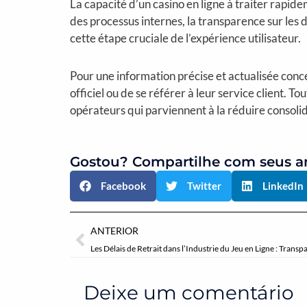
La capacité d’un casino en ligne à traiter rapide
des processus internes, la transparence sur les 
cette étape cruciale de l’expérience utilisateur.
Pour une information précise et actualisée conce
officiel ou de se référer à leur service client. T
opérateurs qui parviennent à la réduire consolid
Gostou? Compartilhe com seus a
Facebook
Twitter
LinkedIn
Anterior
ANTERIOR
Les Délais de Retrait dans l’Industrie du Jeu en Ligne : Trans
Deixe um comentário