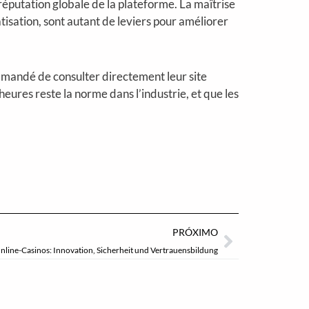
a réputation globale de la plateforme. La maîtrise
tisation, sont autant de leviers pour améliorer
ommandé de consulter directement leur site
 heures reste la norme dans l’industrie, et que les
Próximo
PRÓXIMO
nline-Casinos: Innovation, Sicherheit und Vertrauensbildung