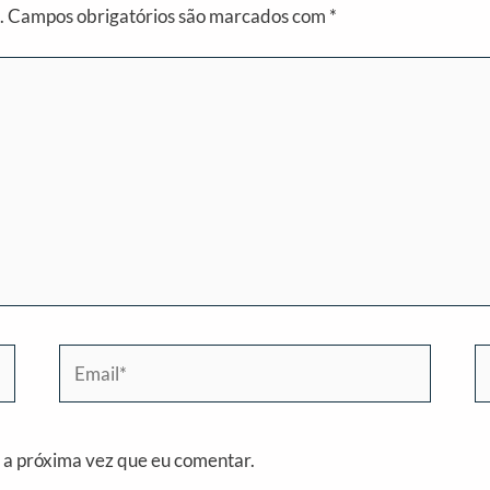
.
Campos obrigatórios são marcados com
*
Email*
W
 a próxima vez que eu comentar.