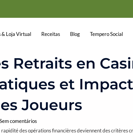
 & Loja Virtual
Receitas
Blog
Tempero Social
s Retraits en Casi
ratiques et Impact
des Joueurs
Sem comentários
la rapidité des opérations financières deviennent des critères cr