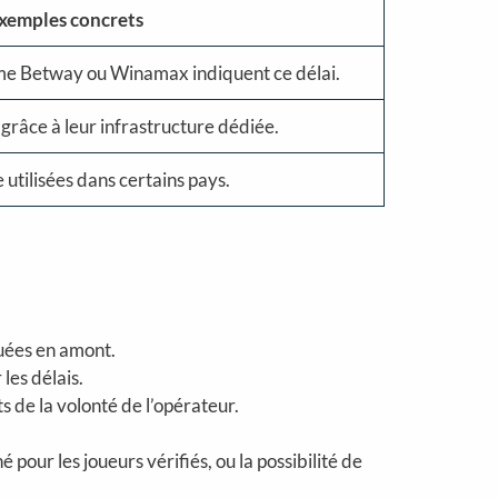
xemples concrets
e Betway ou Winamax indiquent ce délai.
 grâce à leur infrastructure dédiée.
utilisées dans certains pays.
tuées en amont.
les délais.
de la volonté de l’opérateur.
pour les joueurs vérifiés, ou la possibilité de