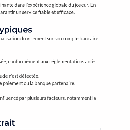
inante dans l’expérience globale du joueur. En
arantir un service fiable et efficace.
Typiques
finalisation du virement sur son compte bancaire
isée, conformément aux réglementations anti-
ude n’est détectée.
de paiement ou la banque partenaire.
, influencé par plusieurs facteurs, notamment la
rait