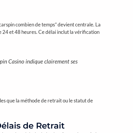
oscarspin combien de temps” devient centrale. La
 et 48 heures. Ce délai inclut la vérification
Spin Casino indique clairement ses
lles que la méthode de retrait ou le statut de
élais de Retrait