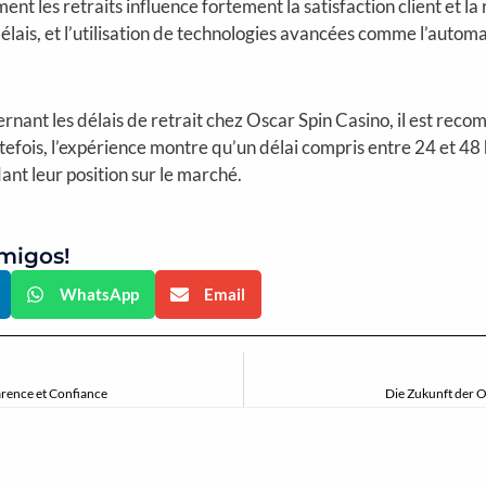
ment les retraits influence fortement la satisfaction client et l
délais, et l’utilisation de technologies avancées comme l’automa
rnant les délais de retrait chez Oscar Spin Casino, il est rec
outefois, l’expérience montre qu’un délai compris entre 24 et 48
ant leur position sur le marché.
migos!
WhatsApp
Email
parence et Confiance
Die Zukunft der O