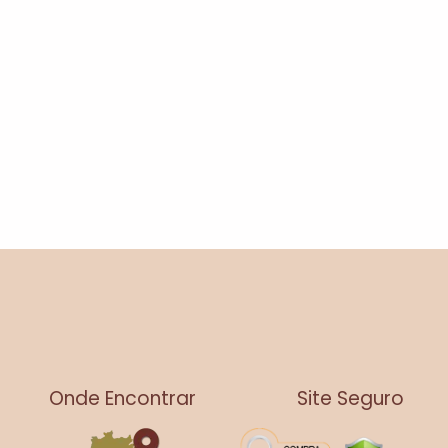
Onde Encontrar
Site Seguro