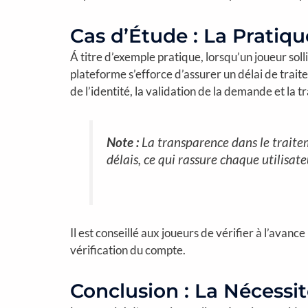
Cas d’Étude : La Pratiq
Á titre d’exemple pratique, lorsqu’un joueur solli
plateforme s’efforce d’assurer un délai de trai
de l’identité, la validation de la demande et la 
Note :
La transparence dans le traitem
délais, ce qui rassure chaque utilisateu
Il est conseillé aux joueurs de vérifier à l’avanc
vérification du compte.
Conclusion : La Nécessi