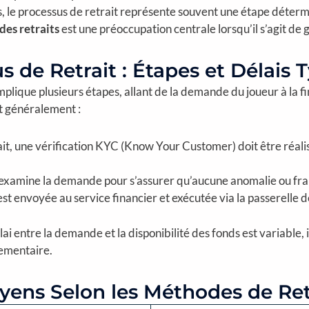
, le processus de retrait représente souvent une étape déterm
des retraits
est une préoccupation centrale lorsqu’il s’agit de g
 de Retrait : Étapes et Délais 
implique plusieurs étapes, allant de la demande du joueur à la 
nt généralement :
ait, une vérification KYC (Know Your Customer) doit être réal
examine la demande pour s’assurer qu’aucune anomalie ou fra
t envoyée au service financier et exécutée via la passerelle 
élai entre la demande et la disponibilité des fonds est variable
lementaire.
oyens Selon les Méthodes de Ret