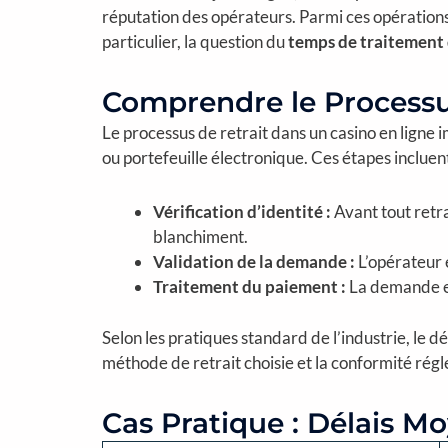
réputation des opérateurs. Parmi ces opérations
particulier, la question du
temps de traitement 
Comprendre le Processus
Le processus de retrait dans un casino en ligne 
ou portefeuille électronique. Ces étapes inclue
Vérification d’identité :
Avant tout retr
blanchiment.
Validation de la demande :
L’opérateur 
Traitement du paiement :
La demande es
Selon les pratiques standard de l’industrie, le d
méthode de retrait choisie et la conformité rég
Cas Pratique : Délais M