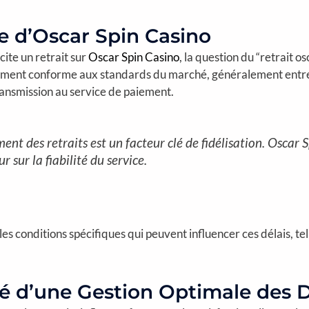
ue d’Oscar Spin Casino
cite un retrait sur
Oscar Spin Casino
, la question du “retrait 
tement conforme aux standards du marché, généralement entre 24
transmission au service de paiement.
ent des retraits est un facteur clé de fidélisation. Oscar 
r sur la fiabilité du service.
e les conditions spécifiques qui peuvent influencer ces délais, te
té d’une Gestion Optimale des D