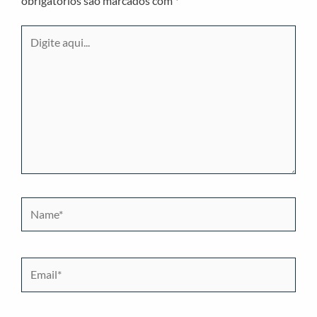
obrigatórios são marcados com
*
Digite
aqui...
Name*
Email*