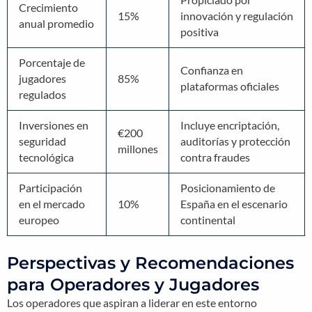
Propiciado por
Crecimiento
15%
innovación y regulación
anual promedio
positiva
Porcentaje de
Confianza en
jugadores
85%
plataformas oficiales
regulados
Inversiones en
Incluye encriptación,
€200
seguridad
auditorías y protección
millones
tecnológica
contra fraudes
Participación
Posicionamiento de
en el mercado
10%
España en el escenario
europeo
continental
Perspectivas y Recomendaciones
para Operadores y Jugadores
Los operadores que aspiran a liderar en este entorno