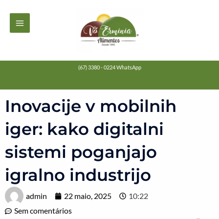
Ir
MAIN
para
MENU
o
conteúdo
(67) 3380 - 0224 WhatsApp
Inovacije v mobilnih
iger: kako digitalni
sistemi poganjajo
igralno industrijo
admin
22 maio, 2025
10:22
Sem comentários