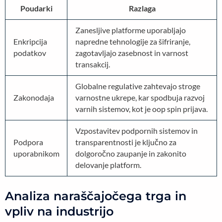
Poudarki
Razlaga
Zanesljive platforme uporabljajo
Enkripcija
napredne tehnologije za šifriranje,
podatkov
zagotavljajo zasebnost in varnost
transakcij.
Globalne regulative zahtevajo stroge
Zakonodaja
varnostne ukrepe, kar spodbuja razvoj
varnih sistemov, kot je oop spin prijava.
Vzpostavitev podpornih sistemov in
Podpora
transparentnosti je ključno za
uporabnikom
dolgoročno zaupanje in zakonito
delovanje platform.
Analiza naraščajočega trga in
vpliv na industrijo