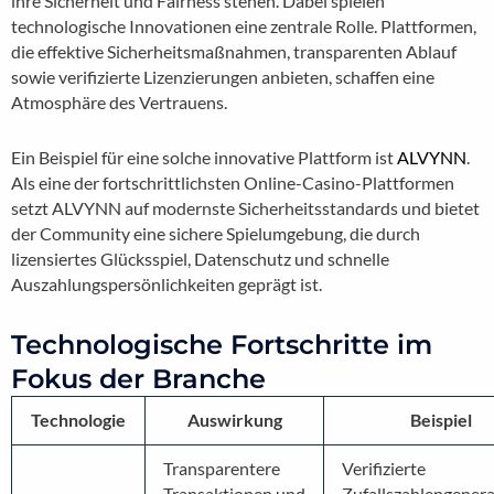
ihre Sicherheit und Fairness stehen. Dabei spielen
technologische Innovationen eine zentrale Rolle. Plattformen,
die effektive Sicherheitsmaßnahmen, transparenten Ablauf
sowie verifizierte Lizenzierungen anbieten, schaffen eine
Atmosphäre des Vertrauens.
Ein Beispiel für eine solche innovative Plattform ist
ALVYNN
.
Als eine der fortschrittlichsten Online-Casino-Plattformen
setzt ALVYNN auf modernste Sicherheitsstandards und bietet
der Community eine sichere Spielumgebung, die durch
lizensiertes Glücksspiel, Datenschutz und schnelle
Auszahlungspersönlichkeiten geprägt ist.
Technologische Fortschritte im
Fokus der Branche
Technologie
Auswirkung
Beispiel
Transparentere
Verifizierte