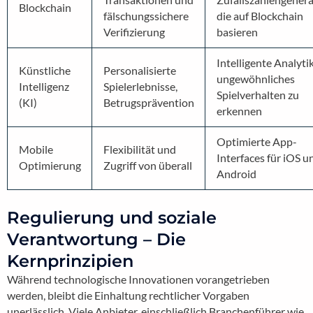
Transaktionen und
Zufallszahlengenera
Blockchain
fälschungssichere
die auf Blockchain
Verifizierung
basieren
Intelligente Analyti
Künstliche
Personalisierte
ungewöhnliches
Intelligenz
Spielerlebnisse,
Spielverhalten zu
(KI)
Betrugsprävention
erkennen
Optimierte App-
Mobile
Flexibilität und
Interfaces für iOS u
Optimierung
Zugriff von überall
Android
Regulierung und soziale
Verantwortung – Die
Kernprinzipien
Während technologische Innovationen vorangetrieben
werden, bleibt die Einhaltung rechtlicher Vorgaben
unerlässlich. Viele Anbieter, einschließlich Branchenführer wie