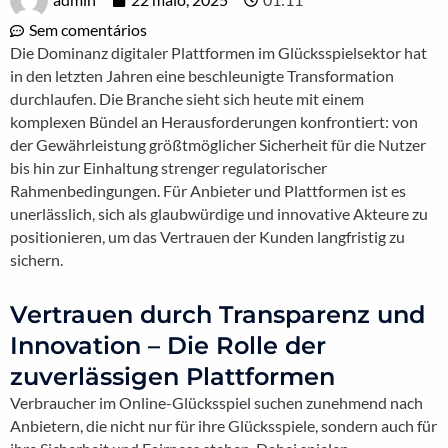
Sem comentários
Die Dominanz digitaler Plattformen im Glücksspielsektor hat
in den letzten Jahren eine beschleunigte Transformation
durchlaufen. Die Branche sieht sich heute mit einem
komplexen Bündel an Herausforderungen konfrontiert: von
der Gewährleistung größtmöglicher Sicherheit für die Nutzer
bis hin zur Einhaltung strenger regulatorischer
Rahmenbedingungen. Für Anbieter und Plattformen ist es
unerlässlich, sich als glaubwürdige und innovative Akteure zu
positionieren, um das Vertrauen der Kunden langfristig zu
sichern.
Vertrauen durch Transparenz und
Innovation – Die Rolle der
zuverlässigen Plattformen
Verbraucher im Online-Glücksspiel suchen zunehmend nach
Anbietern, die nicht nur für ihre Glücksspiele, sondern auch für