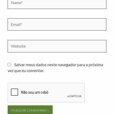
Email*
Website
Salvar meus dados neste navegador para a próxima
vez que eu comentar.