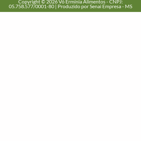
Copyright © 2026 Vó Ermínia Alimentos - CNPJ:
05.758.577/0001-80 | Produzido por Senai Empresa - MS