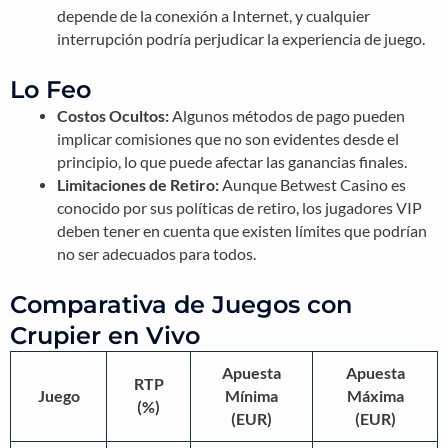
depende de la conexión a Internet, y cualquier
interrupción podría perjudicar la experiencia de juego.
Lo Feo
Costos Ocultos:
Algunos métodos de pago pueden
implicar comisiones que no son evidentes desde el
principio, lo que puede afectar las ganancias finales.
Limitaciones de Retiro:
Aunque Betwest Casino es
conocido por sus políticas de retiro, los jugadores VIP
deben tener en cuenta que existen límites que podrían
no ser adecuados para todos.
Comparativa de Juegos con
Crupier en Vivo
Apuesta
Apuesta
RTP
Juego
Mínima
Máxima
(%)
(EUR)
(EUR)