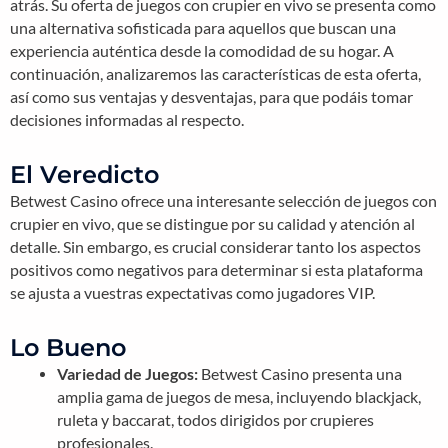
atrás. Su oferta de juegos con crupier en vivo se presenta como
una alternativa sofisticada para aquellos que buscan una
experiencia auténtica desde la comodidad de su hogar. A
continuación, analizaremos las características de esta oferta,
así como sus ventajas y desventajas, para que podáis tomar
decisiones informadas al respecto.
El Veredicto
Betwest Casino ofrece una interesante selección de juegos con
crupier en vivo, que se distingue por su calidad y atención al
detalle. Sin embargo, es crucial considerar tanto los aspectos
positivos como negativos para determinar si esta plataforma
se ajusta a vuestras expectativas como jugadores VIP.
Lo Bueno
Variedad de Juegos:
Betwest Casino presenta una
amplia gama de juegos de mesa, incluyendo blackjack,
ruleta y baccarat, todos dirigidos por crupieres
profesionales.