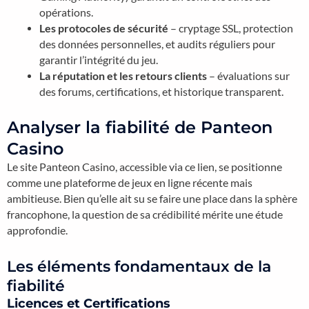
opérations.
Les protocoles de sécurité
– cryptage SSL, protection
des données personnelles, et audits réguliers pour
garantir l’intégrité du jeu.
La réputation et les retours clients
– évaluations sur
des forums, certifications, et historique transparent.
Analyser la fiabilité de Panteon
Casino
Le site Panteon Casino, accessible via ce lien, se positionne
comme une plateforme de jeux en ligne récente mais
ambitieuse. Bien qu’elle ait su se faire une place dans la sphère
francophone, la question de sa crédibilité mérite une étude
approfondie.
Les éléments fondamentaux de la
fiabilité
Licences et Certifications