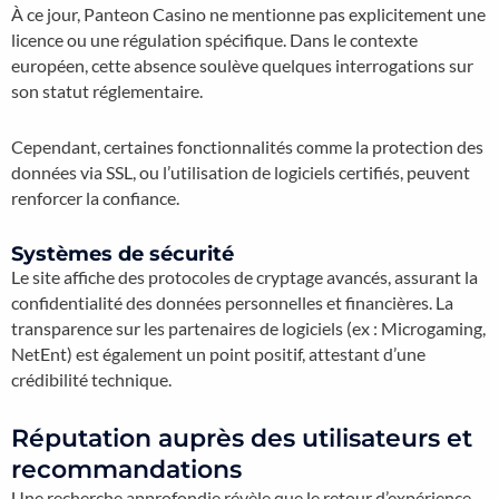
À ce jour, Panteon Casino ne mentionne pas explicitement une
licence ou une régulation spécifique. Dans le contexte
européen, cette absence soulève quelques interrogations sur
son statut réglementaire.
Cependant, certaines fonctionnalités comme la protection des
données via SSL, ou l’utilisation de logiciels certifiés, peuvent
renforcer la confiance.
Systèmes de sécurité
Le site affiche des protocoles de cryptage avancés, assurant la
confidentialité des données personnelles et financières. La
transparence sur les partenaires de logiciels (ex : Microgaming,
NetEnt) est également un point positif, attestant d’une
crédibilité technique.
Réputation auprès des utilisateurs et
recommandations
Une recherche approfondie révèle que le retour d’expérience