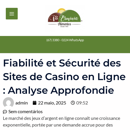
Ir
MAIN
para
MENU
o
conteúdo
(67) 3380 - 0224 WhatsApp
Fiabilité et Sécurité des
Sites de Casino en Ligne
: Analyse Approfondie
admin
22 maio, 2025
09:52
Sem comentários
Le marché des jeux d’argent en ligne connaît une croissance
exponentielle, portée par une demande accrue pour des