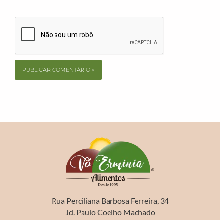
Rua Perciliana Barbosa Ferreira, 34
Jd. Paulo Coelho Machado