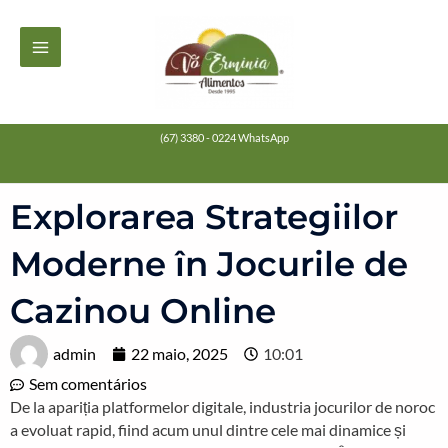
Ir
MAIN
para
MENU
o
conteúdo
(67) 3380 - 0224 WhatsApp
Explorarea Strategiilor
Moderne în Jocurile de
Cazinou Online
admin
22 maio, 2025
10:01
Sem comentários
De la apariția platformelor digitale, industria jocurilor de noroc
a evoluat rapid, fiind acum unul dintre cele mai dinamice și