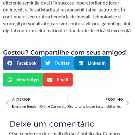
diferențe semințiale atât în succesul operatorilor de jocuri
online, cât și în satisfacția și responsabilitatea jucătorilor. În
continuare, sectorul va beneficia de inovații tehnologice și
strategii personalizate, care vor contura viitorul gambling-ului
digital conform celor mai înalte standarde de etică și excelență.
Gostou? Compartilhe com seus amigos!
Facebook
Twitter
LinkedIn
WhatsApp
Email
Anterior
Pr
ANTERIOR
PRÓXIMO
Emerging Trends in Online Casino Bonuses: An Industry Deep Dive
Revitalizing Urban Sustainability: Innovative Approaches and Industry Insights
Deixe um comentário
O seu endereço de e-mail não será publicado.
Campos