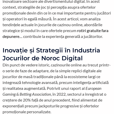
inovatoare sectoare ale divertismentului digital. În acest
context, strategiile de joc și percepția asupra ofertelor
promoționale devin din ce în ce mai importante pentru jucători
și operatori în egală măsură. În acest articol, vom analiza
tendințele actuale în jocurile de cazinou online, abordările
strategice și modul în care ofertele precum
rotiri gratuite fara
depunere…
contribuie la experiența generală a jucătorilor.
Inovație și Strategii în Industria
Jocurilor de Noroc Digital
Din punct de vedere istoric, cazinourile online au trecut printr-
o serie de faze de adaptare, de la simple replici digitale ale
jocurilor de masă tradiționale până la ecosisteme largi ce
integrează tehnologie avansată, precum inteligența artificială
și realitatea augmentată. Potrivit unui raport al
European
Gaming & Betting Association
, în 2022, sectorul a înregistrat o
creștere de 20% față de anul precedent, fiind alimentat de
exponențiali precum jackpoturile progresive și ofertelor
promoționale personalizate.