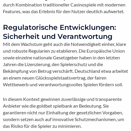
durch Kombination traditioneller Casinospiele mit modernen
Features, was das Erlebnis für den Nutzer deutlich aufwertet.
Regulatorische Entwicklungen:
Sicherheit und Verantwortung
Mit dem Wachstum geht auch die Notwendigkeit einher, klare
und robuste Regularien zu etablieren. Die Europäische Union
sowie einzelne nationale Gesetzgeber haben in den letzten
Jahren die Lizenzierung, den Spielerschutz und die
Bekämpfung von Betrug verschärft. Deutschland etwa arbeitet
an einem neuen Glücksspielstaatsvertrag, der fairen
Wettbewerb und verantwortungsvolles Spielen fördern soll.
In diesem Kontext gewinnen zuverlässige und transparente
Anbieter wie die goldbet spielbank an Bedeutung. Sie
garantieren nicht nur Einhaltung der gesetzlichen Vorgaben,
sondern setzen auch auf innovative Schutzmechanismen, um
das Risiko für die Spieler zu minimieren.