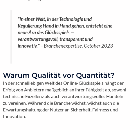
“In einer Welt, in der Technologie und
Regulierung Hand in Hand gehen, entsteht eine
neue Ära des Glücksspiels —
verantwortungsvoll, transparent und
innovativ.”
– Branchenexpertise, October 2023
Warum Qualität vor Quantität?
In der schnelllebigen Welt des Online-Glücksspiels hängt der
Erfolg von Anbietern maßgeblich an ihrer Fähigkeit ab, sowohl
technische Exzellenz als auch verantwortungsvolles Handeln
zu vereinen. Während die Branche wächst, wächst auch die
Erwartungshaltung der Nutzer an Sicherheit, Fairness und
Innovation.