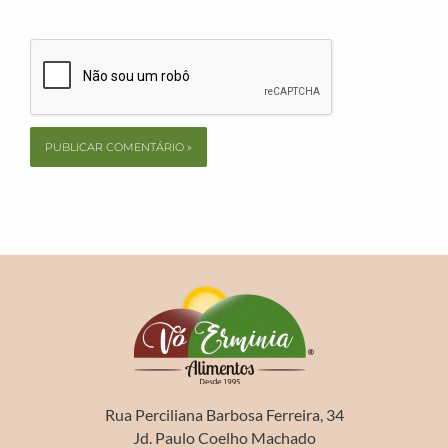
Rua Perciliana Barbosa Ferreira, 34
Jd. Paulo Coelho Machado