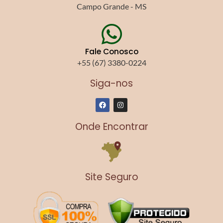
Campo Grande - MS
Fale Conosco
+55 (67) 3380-0224
Siga-nos
F
I
a
n
c
s
e
t
Onde Encontrar
b
a
o
g
o
r
k
a
m
Site Seguro