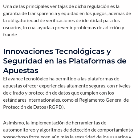
Una de las principales ventajas de dicha regulación es la
garantía de transparencia y equidad en los juegos, además de
la obligatoriedad de verificaciones de identidad para los
usuarios, lo cual ayuda a prevenir problemas de adicción y
fraude.
Innovaciones Tecnológicas y
Seguridad en las Plataformas de
Apuestas
El avance tecnológico ha permitido a las plataformas de
apuestas ofrecer experiencias altamente seguras, con niveles
de cifrado y protección de datos que cumplen con los
estándares internacionales, como el Reglamento General de
Protección de Datos (RGPD).
Asimismo, la implementación de herramientas de
automonitoreo y algoritmos de detección de comportamiento
sospechoso fortalecen aún más la seguridad de los usuarios y