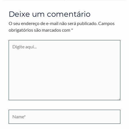
Deixe um comentário
O seu endereço de e-mail não será publicado.
Campos
obrigatórios são marcados com
*
Digite
aqui...
Name*