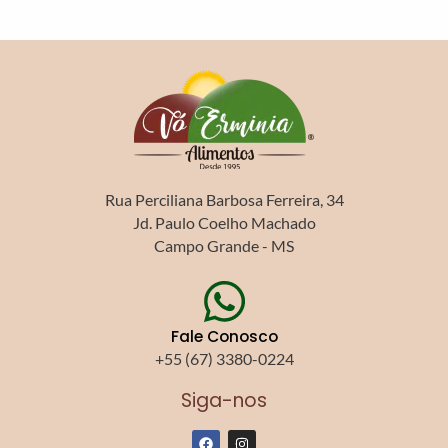
Rua Perciliana Barbosa Ferreira, 34
Jd. Paulo Coelho Machado
Campo Grande - MS
Fale Conosco
+55 (67) 3380-0224
Siga-nos
F
I