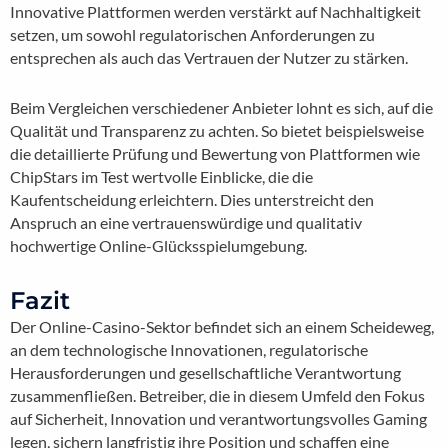
Innovative Plattformen werden verstärkt auf Nachhaltigkeit
setzen, um sowohl regulatorischen Anforderungen zu
entsprechen als auch das Vertrauen der Nutzer zu stärken.
Beim Vergleichen verschiedener Anbieter lohnt es sich, auf die
Qualität und Transparenz zu achten. So bietet beispielsweise
die detaillierte Prüfung und Bewertung von Plattformen wie
ChipStars im Test wertvolle Einblicke, die die
Kaufentscheidung erleichtern. Dies unterstreicht den
Anspruch an eine vertrauenswürdige und qualitativ
hochwertige Online-Glücksspielumgebung.
Fazit
Der Online-Casino-Sektor befindet sich an einem Scheideweg,
an dem technologische Innovationen, regulatorische
Herausforderungen und gesellschaftliche Verantwortung
zusammenfließen. Betreiber, die in diesem Umfeld den Fokus
auf Sicherheit, Innovation und verantwortungsvolles Gaming
legen, sichern langfristig ihre Position und schaffen eine