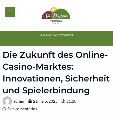
Ir
MAIN
para
MENU
o
conteúdo
(67) 3380 - 0224 WhatsApp
Die Zukunft des Online-
Casino-Marktes:
Innovationen, Sicherheit
und Spielerbindung
admin
21 maio, 2025
21:28
Sem comentários