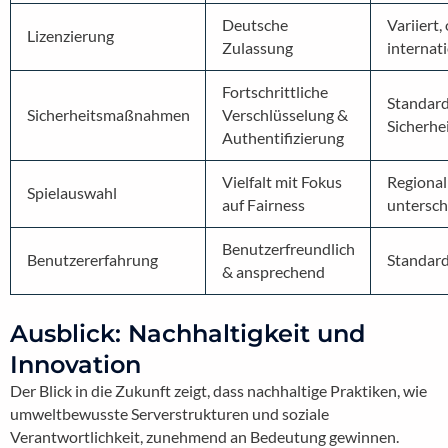
Deutsche
Variiert, 
Lizenzierung
Zulassung
internat
Fortschrittliche
Standard
Sicherheitsmaßnahmen
Verschlüsselung &
Sicherhe
Authentifizierung
Vielfalt mit Fokus
Regional
Spielauswahl
auf Fairness
untersch
Benutzerfreundlich
Benutzererfahrung
Standard
& ansprechend
Ausblick: Nachhaltigkeit und
Innovation
Der Blick in die Zukunft zeigt, dass nachhaltige Praktiken, wie
umweltbewusste Serverstrukturen und soziale
Verantwortlichkeit, zunehmend an Bedeutung gewinnen.