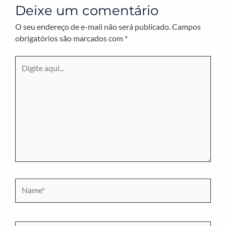
Deixe um comentário
O seu endereço de e-mail não será publicado.
Campos
obrigatórios são marcados com
*
Digite
aqui...
Name*