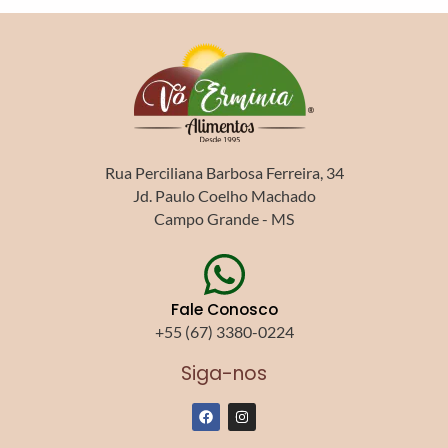
Rua Perciliana Barbosa Ferreira, 34
Jd. Paulo Coelho Machado
Campo Grande - MS
Fale Conosco
+55 (67) 3380-0224
Siga-nos
F
I
a
n
c
s