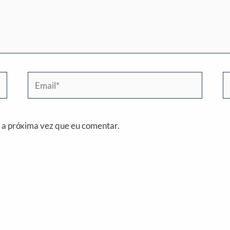
Email*
W
 a próxima vez que eu comentar.