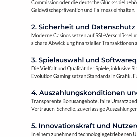
Commission oder die deutsche Glücksspielbehörde
Geldwäscheprävention und Fairness einhalten.
2. Sicherheit und Datenschutz
Moderne Casinos setzen auf SSL-Verschlüsselun
sichere Abwicklung finanzieller Transaktionen 
3. Spielauswahl und Softwareq
Die Vielfalt und Qualität der Spiele, inklusive
Evolution Gaming setzen Standards in Grafik, Fu
4. Auszahlungskonditionen u
Transparente Bonusangebote, faire Umsatzbedi
Vertrauen. Schnelle, zuverlässige Auszahlungen 
5. Innovationskraft und Nutzer
In einem zunehmend technologiegetriebenen Umf