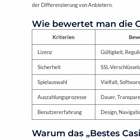
der Differenzierung von Anbietern.
Wie bewertet man die Ca
Kriterien
Bewe
Lizenz
Gültigkeit, Regu
Sicherheit
SSL-Verschlüssel
Spielauswahl
Vielfalt, Softwar
Auszahlungsprozesse
Dauer, Transpare
Benutzererfahrung
Design, Navigati
Warum das „Bestes Casi