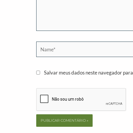
Name*
Salvar meus dados neste navegador para