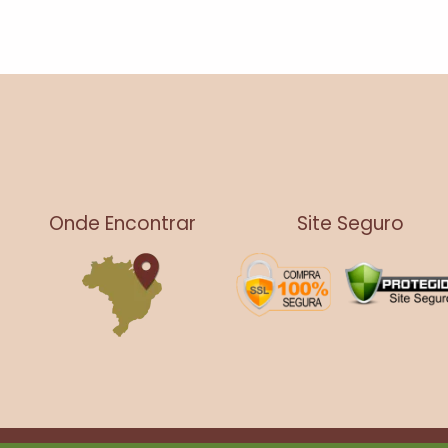
Onde Encontrar
Site Seguro