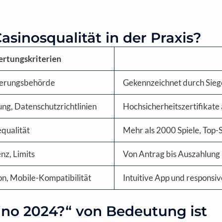
sinosqualität in der Praxis?
rtungskriterien
lierungsbehörde
Gekennzeichnet durch Sie
ung, Datenschutzrichtlinien
Hochsicherheitszertifikate
equalität
Mehr als 2000 Spiele, Top-
nz, Limits
Von Antrag bis Auszahlung 
on, Mobile-Kompatibilität
Intuitive App und responsi
no 2024?“ von Bedeutung ist