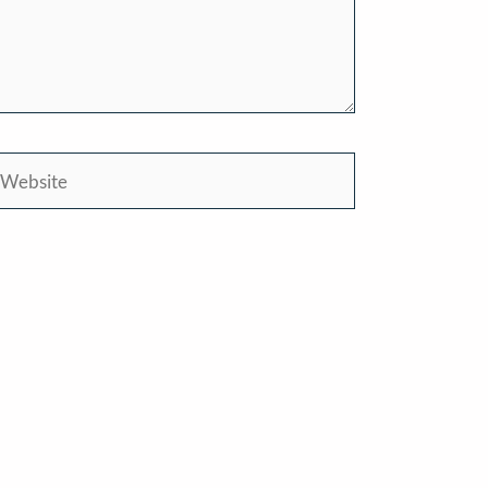
ebsite