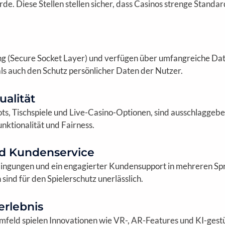
. Diese Stellen stellen sicher, dass Casinos strenge Standar
g (Secure Socket Layer) und verfügen über umfangreiche Daten
als auch den Schutz persönlicher Daten der Nutzer.
ualität
 Slots, Tischspiele und Live-Casino-Optionen, sind ausschlagg
nktionalität und Fairness.
nd Kundenservice
ngungen und ein engagierter Kundensupport in mehreren Spra
sind für den Spielerschutz unerlässlich.
erlebnis
eld spielen Innovationen wie VR-, AR-Features und KI-gestüt