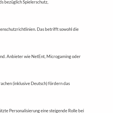
ds bezüglich Spielerschutz,
schutzrichtlinien. Das betrifft sowohl die
ebend. Anbieter wie NetEnt, Microgaming oder
chen (inklusive Deutsch) fördern das
zte Personalisierung eine steigende Rolle bei