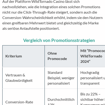
Auf der Plattform WildTornado Casino lässt sich
nachvollziehen, wie die Integration eines solchen Promotions
nicht nur die Click-Through-Rate steigert, sondern auch die
Conversion-Wahrscheinlichkeit erhöht, indem sie den Nutzern
einen greifbaren Mehrwert bietet und gleichzeitig die Marke
als seriöse Anlaufstelle positioniert.
Vergleich von Promotionsstrategien
Mit “Promoco
Ohne
Kriterium
WildTornado
Promocode
2024”
Standard
Hochgradig
Vertrauen &
Beispiel, weniger
personalisiert 
Glaubwürdigkeit
personalisiert
transparent
Bis zu 22% –
Durchschnittlich
sichtbar höher 
Conversion-Rate
12%
Kampagnen mi