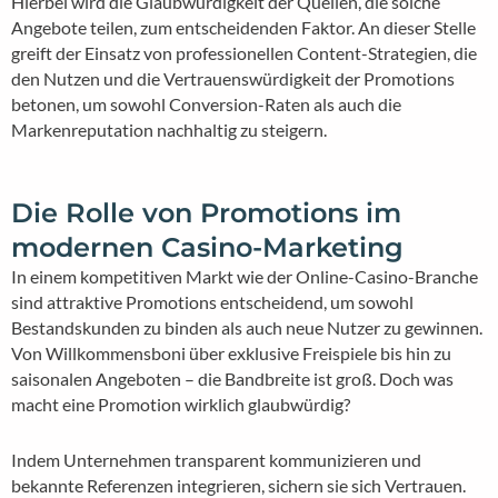
Hierbei wird die Glaubwürdigkeit der Quellen, die solche
Angebote teilen, zum entscheidenden Faktor. An dieser Stelle
greift der Einsatz von professionellen Content-Strategien, die
den Nutzen und die Vertrauenswürdigkeit der Promotions
betonen, um sowohl Conversion-Raten als auch die
Markenreputation nachhaltig zu steigern.
Die Rolle von Promotions im
modernen Casino-Marketing
In einem kompetitiven Markt wie der Online-Casino-Branche
sind attraktive Promotions entscheidend, um sowohl
Bestandskunden zu binden als auch neue Nutzer zu gewinnen.
Von Willkommensboni über exklusive Freispiele bis hin zu
saisonalen Angeboten – die Bandbreite ist groß. Doch was
macht eine Promotion wirklich glaubwürdig?
Indem Unternehmen transparent kommunizieren und
bekannte Referenzen integrieren, sichern sie sich Vertrauen.