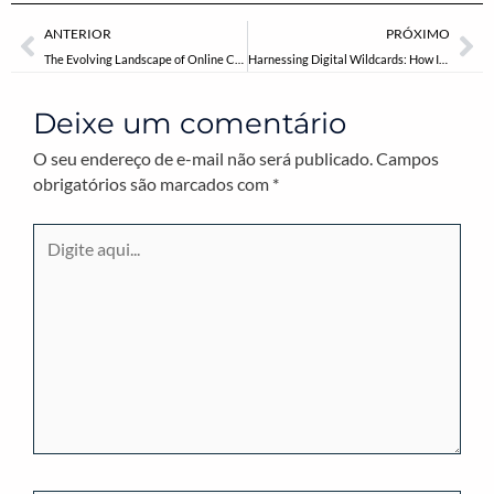
Anterior
Pr
ANTERIOR
PRÓXIMO
The Evolving Landscape of Online Casino Promotions: An Industry Insight
Harnessing Digital Wildcards: How Innovative Platforms Like thegolden panda online platformTransform Data Management
Deixe um comentário
O seu endereço de e-mail não será publicado.
Campos
obrigatórios são marcados com
*
Digite
aqui...