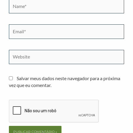
Name*
Email*
Website
Salvar meus dados neste navegador para a próxima
vez que eu comentar.