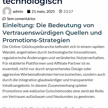
technologisch
admin
21 maio, 2025
23:27
Sem comentários
Einleitung: Die Bedeutung von
Vertrauenswürdigen Quellen und
Promotions-Strategien
Die Online-Glücksspielbranche befindet sich in einem rapiden
Wandel, angetrieben durch technologische Innovationen,
regulatorische Änderungen und verändertes Nutzerverhalten.
Für etablierte Plattformen und Affiliate Partner ist es
essentiell, nicht nur durch ansprechendes Design oder
aggressive Werbemaßnahmen hervorzustechen, sondern auch
durch die Integration glaubwürdiger und transparenter
Inhaltsangebote. In diesem Zusammenhang spielen
Promotions wie exklusive Gutscheincodes eine zentrale Rolle,
um Vertrauen aufzubauen und Neukunden zu gewinnen.