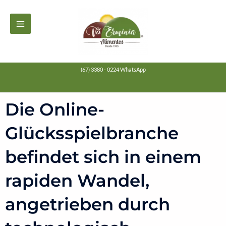
Ir
MAIN
para
MENU
o
conteúdo
(67) 3380 - 0224 WhatsApp
Die Online-
Glücksspielbranche
befindet sich in einem
rapiden Wandel,
angetrieben durch