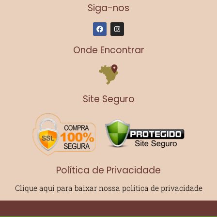
Siga-nos
F
I
a
n
c
s
e
t
Onde Encontrar
b
a
o
g
o
r
k
a
m
Site Seguro
Política de Privacidade
Clique aqui para baixar nossa política de privacidade