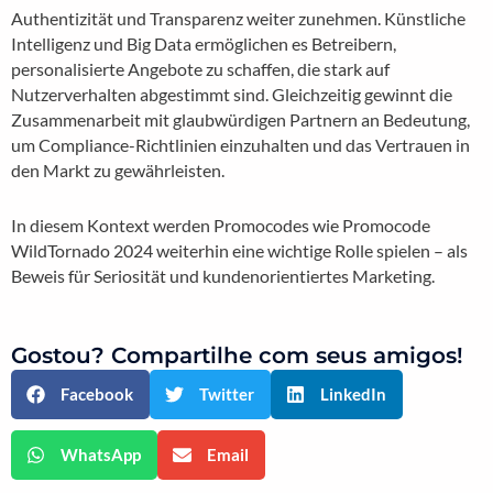
Authentizität und Transparenz weiter zunehmen. Künstliche
Intelligenz und Big Data ermöglichen es Betreibern,
personalisierte Angebote zu schaffen, die stark auf
Nutzerverhalten abgestimmt sind. Gleichzeitig gewinnt die
Zusammenarbeit mit glaubwürdigen Partnern an Bedeutung,
um Compliance-Richtlinien einzuhalten und das Vertrauen in
den Markt zu gewährleisten.
In diesem Kontext werden Promocodes wie Promocode
WildTornado 2024 weiterhin eine wichtige Rolle spielen – als
Beweis für Seriosität und kundenorientiertes Marketing.
Gostou? Compartilhe com seus amigos!
Facebook
Twitter
LinkedIn
WhatsApp
Email