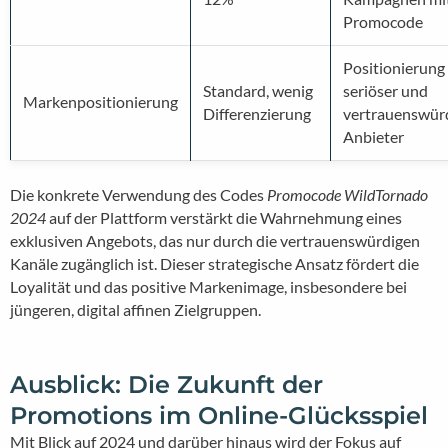
Promocode
Positionierung 
Standard, wenig
seriöser und
Markenpositionierung
Differenzierung
vertrauenswür
Anbieter
Die konkrete Verwendung des Codes
Promocode WildTornado
2024
auf der Plattform verstärkt die Wahrnehmung eines
exklusiven Angebots, das nur durch die vertrauenswürdigen
Kanäle zugänglich ist. Dieser strategische Ansatz fördert die
Loyalität und das positive Markenimage, insbesondere bei
jüngeren, digital affinen Zielgruppen.
Ausblick: Die Zukunft der
Promotions im Online-Glücksspiel
Mit Blick auf 2024 und darüber hinaus wird der Fokus auf