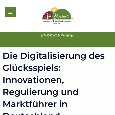
Ir
MAIN
para
MENU
o
conteúdo
(67) 3380 - 0224 WhatsApp
Die Digitalisierung des
Glücksspiels:
Innovationen,
Regulierung und
Marktführer in