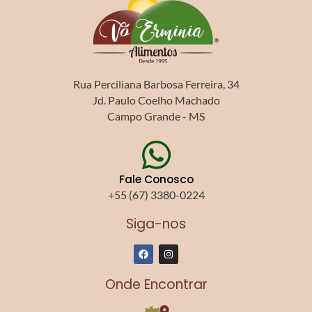
Rua Perciliana Barbosa Ferreira, 34
Jd. Paulo Coelho Machado
Campo Grande - MS
Fale Conosco
+55 (67) 3380-0224
Siga-nos
F
I
a
n
c
s
e
t
Onde Encontrar
b
a
o
g
o
r