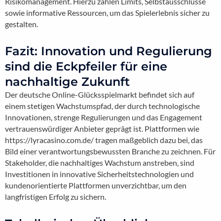
Risikomanagement. Hierzu zählen Limits, Selbstausschlüsse
sowie informative Ressourcen, um das Spielerlebnis sicher zu
gestalten.
Fazit: Innovation und Regulierung
sind die Eckpfeiler für eine
nachhaltige Zukunft
Der deutsche Online-Glücksspielmarkt befindet sich auf
einem stetigen Wachstumspfad, der durch technologische
Innovationen, strenge Regulierungen und das Engagement
vertrauenswürdiger Anbieter geprägt ist. Plattformen wie
https://lyracasino.com.de/ tragen maßgeblich dazu bei, das
Bild einer verantwortungsbewussten Branche zu zeichnen. Für
Stakeholder, die nachhaltiges Wachstum anstreben, sind
Investitionen in innovative Sicherheitstechnologien und
kundenorientierte Plattformen unverzichtbar, um den
langfristigen Erfolg zu sichern.