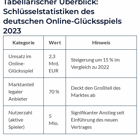
Tabellarischer Überblick:
Schlüsselstatistiken des
deutschen Online-Glücksspiels
2023
Kategorie
Wert
Hinweis
Umsatz im
2,3
Steigerung um 15 % im
Online-
Mrd.
Vergleich zu 2022
Glücksspiel
EUR
Marktanteil
Deckt den Großteil des
legaler
70 %
Marktes ab
Anbieter
Nutzerzahl
Signifikanter Anstieg seit
5
(aktive
Einführung des neuen
Mio.
Spieler)
Vertrages