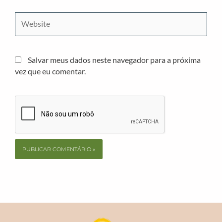
Website
Salvar meus dados neste navegador para a próxima
vez que eu comentar.