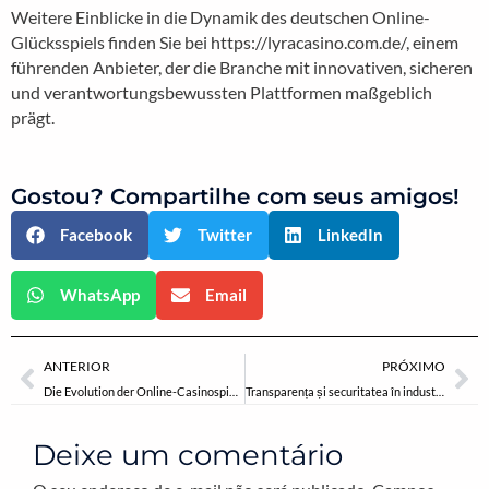
Weitere Einblicke in die Dynamik des deutschen Online-
Glücksspiels finden Sie bei https://lyracasino.com.de/, einem
führenden Anbieter, der die Branche mit innovativen, sicheren
und verantwortungsbewussten Plattformen maßgeblich
prägt.
Gostou? Compartilhe com seus amigos!
Facebook
Twitter
LinkedIn
WhatsApp
Email
Anterior
Pr
ANTERIOR
PRÓXIMO
Die Evolution der Online-Casinospiele: Innovation, Regulierung und die Bedeutung von Bonusaktionen
Transparența și securitatea în industria jocurilor de noroc online: provocări și soluții
Deixe um comentário