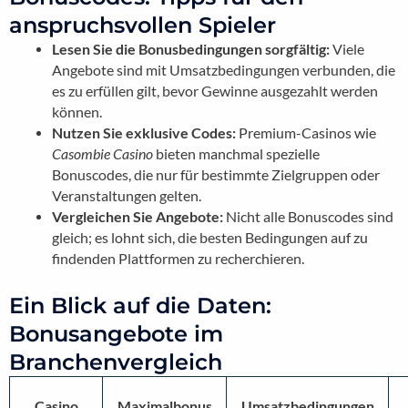
anspruchsvollen Spieler
Lesen Sie die Bonusbedingungen sorgfältig:
Viele
Angebote sind mit Umsatzbedingungen verbunden, die
es zu erfüllen gilt, bevor Gewinne ausgezahlt werden
können.
Nutzen Sie exklusive Codes:
Premium-Casinos wie
Casombie Casino
bieten manchmal spezielle
Bonuscodes, die nur für bestimmte Zielgruppen oder
Veranstaltungen gelten.
Vergleichen Sie Angebote:
Nicht alle Bonuscodes sind
gleich; es lohnt sich, die besten Bedingungen auf zu
findenden Plattformen zu recherchieren.
Ein Blick auf die Daten:
Bonusangebote im
Branchenvergleich
Casino
Maximalbonus
Umsatzbedingungen