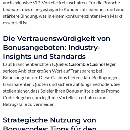
auch exklusive VIP-Vorteile freizuschalten. Für die Branche
bedeutet dies eine gesteigerte Kundenzufriedenheit und eine
stärkere Bindung, was in einem konkurrenzintensiven Markt
essenziell ist.
Die Vertrauenswürdigkeit von
Bonusangeboten: Industry-
Insights und Standards
Laut Branchenberichten (Quelle:
Casombie Casino
) legen
seriöse Anbieter großen Wert auf Transparenz bei
Bonusangeboten. Diese Casinos bieten klare Bedingungen,
transparenten Quoten und sichere Zahlungsmethoden. Sie
stellen sicher, dass Spieler ihren Bonus mittels eines Promo
Code eingeben, um legitime Vorteile zu erhalten und
Betrugsfälle zu vermeiden.
Strategische Nutzung von
Bonuscodes: Tipps für den