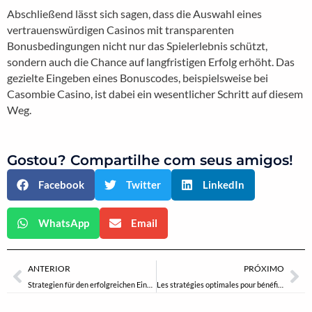
Abschließend lässt sich sagen, dass die Auswahl eines
vertrauenswürdigen Casinos mit transparenten
Bonusbedingungen nicht nur das Spielerlebnis schützt,
sondern auch die Chance auf langfristigen Erfolg erhöht. Das
gezielte Eingeben eines Bonuscodes, beispielsweise bei
Casombie Casino, ist dabei ein wesentlicher Schritt auf diesem
Weg.
Gostou? Compartilhe com seus amigos!
Facebook
Twitter
LinkedIn
WhatsApp
Email
Anterior
Pr
ANTERIOR
PRÓXIMO
Strategien für den erfolgreichen Einstieg in Online-Casinos: Bedeutung von Bonusangeboten im modernen Glücksspielmarkt
Les stratégies optimales pour bénéficier des bonus sans dépôt dans l’industrie du jeu en ligne