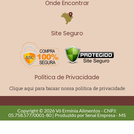
e
t
Onde Encontrar
b
a
o
g
o
r
k
a
m
Site Seguro
Política de Privacidade
Clique aqui para baixar nossa política de privacidade
Copyright © 2026 Vó Ermínia Alimentos - CNPJ:
05.758.577/0001-80 | Produzido por Senai Empresa - MS