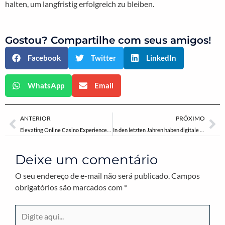
halten, um langfristig erfolgreich zu bleiben.
Gostou? Compartilhe com seus amigos!
Facebook
Twitter
LinkedIn
WhatsApp
Email
Anterior
Pr
ANTERIOR
PRÓXIMO
Elevating Online Casino Experience: The Role of Innovative Platforms in Shaping the Future
In den letzten Jahren haben digitale Plattformen eine zentrale Rolle in der globalen Wirtschaft eing
Deixe um comentário
O seu endereço de e-mail não será publicado.
Campos
obrigatórios são marcados com
*
Digite
aqui...