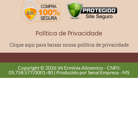
Política de Privacidade
Clique aqui para baixar nossa política de privacidade
Copyright © 2026 Vó Ermínia Alimentos - CNPJ:
05.758.577/0001-80 | Produzido por Senai Empresa - MS