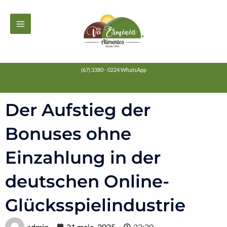
Ir
MAIN
para
MENU
o
conteúdo
(67) 3380 - 0224 WhatsApp
Der Aufstieg der
Bonuses ohne
Einzahlung in der
deutschen Online-
Glücksspielindustrie
admin
21 maio, 2025
22:30