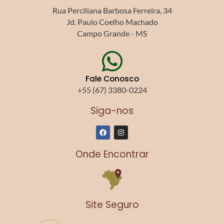
Rua Perciliana Barbosa Ferreira, 34
Jd. Paulo Coelho Machado
Campo Grande - MS
Fale Conosco
+55 (67) 3380-0224
Siga-nos
F
I
a
n
c
s
e
t
Onde Encontrar
b
a
o
g
o
r
k
a
m
Site Seguro