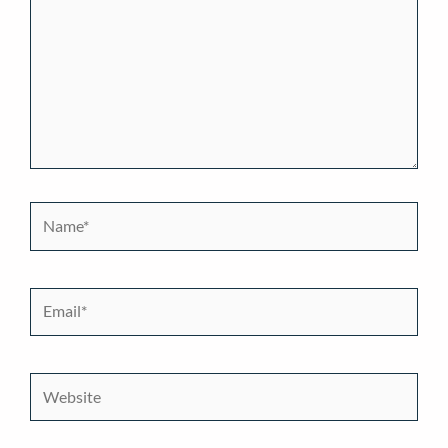
Name*
Email*
Website