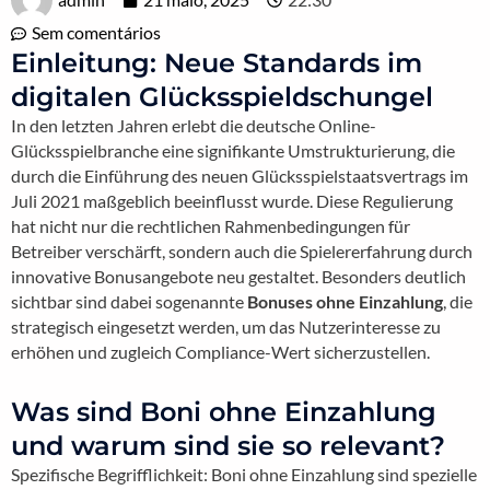
Sem comentários
Einleitung: Neue Standards im
digitalen Glücksspieldschungel
In den letzten Jahren erlebt die deutsche Online-
Glücksspielbranche eine signifikante Umstrukturierung, die
durch die Einführung des neuen Glücksspielstaatsvertrags im
Juli 2021 maßgeblich beeinflusst wurde. Diese Regulierung
hat nicht nur die rechtlichen Rahmenbedingungen für
Betreiber verschärft, sondern auch die Spielererfahrung durch
innovative Bonusangebote neu gestaltet. Besonders deutlich
sichtbar sind dabei sogenannte
Bonuses ohne Einzahlung
, die
strategisch eingesetzt werden, um das Nutzerinteresse zu
erhöhen und zugleich Compliance-Wert sicherzustellen.
Was sind Boni ohne Einzahlung
und warum sind sie so relevant?
Spezifische Begrifflichkeit: Boni ohne Einzahlung sind spezielle