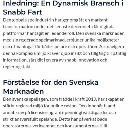
Inledning: En Dynamisk Bransch i
Snabb Fart
Den globala spelindustrin har genomgått en markant
transformation under det senaste decenniet, där digitala
plattformar har tagit en ledande roll. Den svenska marknaden,
med sin reglerade spelmarknad, erbjuder unika möjligheter
och utmaningar för både spelare och operatörer. Att navigera
denna komplexa miljö kräver djup insikt och tillgång till pålitlig
information, särskilt i en era av snabb innovation och
regleringstakt.
Förståelse för den Svenska
Marknaden
Den svenska spellagen, som trädde i kraft 2019, har skapat en
stärkt reglerad miljö för online casino. Den innebär bland
annat krav på licensiering, anti-penningtvättåtgärder och
strikt ansvarsfullt spelande. Detta har påverkat både
operatörernas verksamhet och konsumenternas tillit.