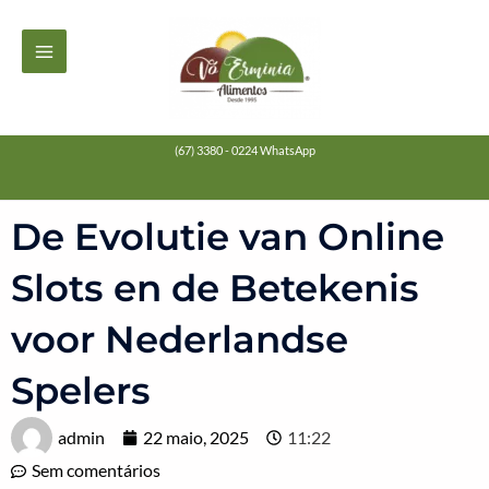
Ir
MAIN
para
MENU
o
conteúdo
(67) 3380 - 0224 WhatsApp
De Evolutie van Online
Slots en de Betekenis
voor Nederlandse
Spelers
admin
22 maio, 2025
11:22
Sem comentários