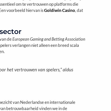
essentieel om te vertrouwen op platforms die
Een voorbeeld hiervan is
Goldiwin Casino
, dat
sector
 van de
European Gaming and Betting Association
Spelers verlangen niet alleen een breed scala
en.
oor het vertrouwen van spelers,” aldus
 toezicht van Nederlandse en internationale
s van betrouwbaarheid vinden we in de