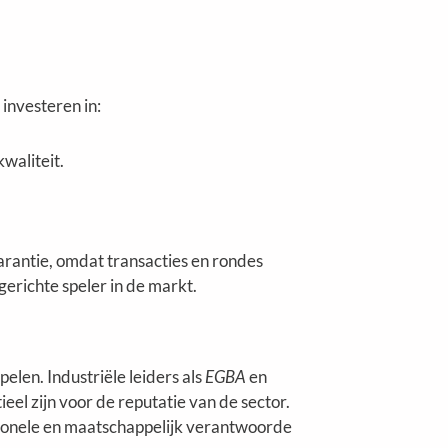
 investeren in:
waliteit.
parantie, omdat transacties en rondes
gerichte speler in de markt.
len. Industriële leiders als
EGBA
en
l zijn voor de reputatie van de sector.
ssionele en maatschappelijk verantwoorde