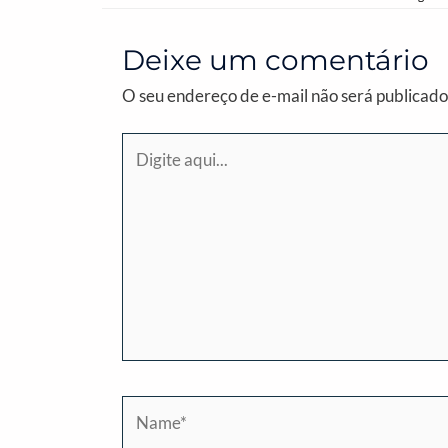
Deixe um comentário
O seu endereço de e-mail não será publicado
Digite
aqui...
Name*