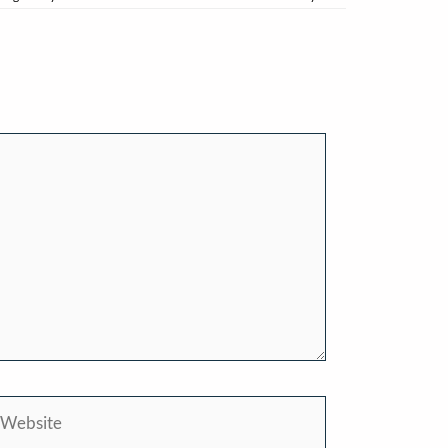
ebsite