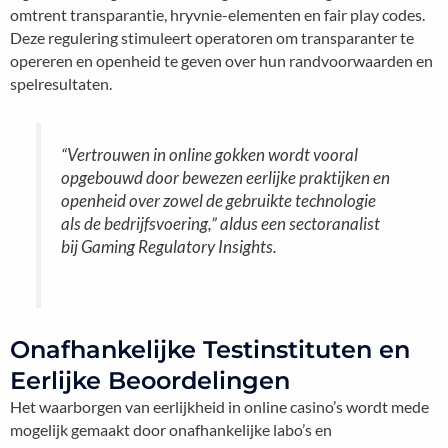
omtrent transparantie, hryvnie-elementen en fair play codes.
Deze regulering stimuleert operatoren om transparanter te
opereren en openheid te geven over hun randvoorwaarden en
spelresultaten.
“Vertrouwen in online gokken wordt vooral
opgebouwd door bewezen eerlijke praktijken en
openheid over zowel de gebruikte technologie
als de bedrijfsvoering,” aldus een sectoranalist
bij Gaming Regulatory Insights.
Onafhankelijke Testinstituten en
Eerlijke Beoordelingen
Het waarborgen van eerlijkheid in online casino’s wordt mede
mogelijk gemaakt door onafhankelijke labo’s en