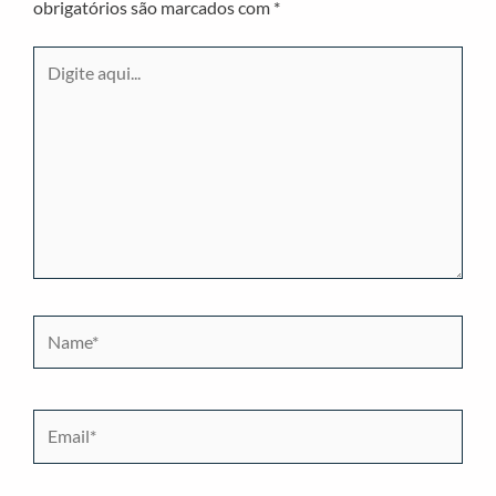
obrigatórios são marcados com
*
Digite
aqui...
Name*
Email*