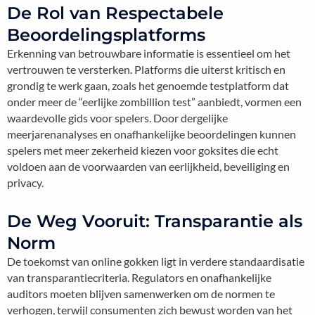
De Rol van Respectabele
Beoordelingsplatforms
Erkenning van betrouwbare informatie is essentieel om het
vertrouwen te versterken. Platforms die uiterst kritisch en
grondig te werk gaan, zoals het genoemde testplatform dat
onder meer de “eerlijke zombillion test” aanbiedt, vormen een
waardevolle gids voor spelers. Door dergelijke
meerjarenanalyses en onafhankelijke beoordelingen kunnen
spelers met meer zekerheid kiezen voor goksites die echt
voldoen aan de voorwaarden van eerlijkheid, beveiliging en
privacy.
De Weg Vooruit: Transparantie als
Norm
De toekomst van online gokken ligt in verdere standaardisatie
van transparantiecriteria. Regulators en onafhankelijke
auditors moeten blijven samenwerken om de normen te
verhogen, terwijl consumenten zich bewust worden van het