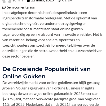
Sem comentários
In de afgelopen decennia heeft de speelindustrie een
ingrijpende transformatie ondergaan. Met de opkomst van
digitale technologieën, veranderende regelgeving en
toenemende consumenteisen staat online gokken
tegenwoordig op een kruispunt van innovatie en ethiek. Het is
van essentieel belang voor spelers, operators en
toezichthouders om goed geïnformeerd te blijven over de
ontwikkelingen die de betrouwbaarheid en duurzaamheid van
deze sector bepalen.
De Groeiende Populariteit van
Online Gokken
De wereldwijde markt voor online gokdiensten blijft gestaag
groeien. Volgens gegevens van Fortune Business Insights
bedraagt de wereldwijde online gokmarkt in 2023 meer dan
$78 miljard
, met een verwachte jaarlijkse groei van ongeveer
11% tot 2028. Nederland, dat sinds 2021 haar gereguleerde