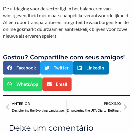
De uitdaging voor de sector ligt in het balanceren van
winstgevendheid met maatschappelijke verantwoordelijkheid.
Alleen door transparantie en integriteit te waarborgen, kan de
online gokmarkt duurzaam en aantrekkelijk blijven voor zowel
nieuwe als ervaren spelers.
Gostou? Compartilhe com seus amigos!
Facebook
Twitter
LinkedIn
WhatsApp
Email
Anterior
Pr
ANTERIOR
PRÓXIMO
Deciphering the Evolving Landscape of Online Casino Gamification and Responsible Play
Empowering the UK’s Digital Betting Ecosystem: The Role of Mobile App Development and User Engagement Strategies
Deixe um comentário