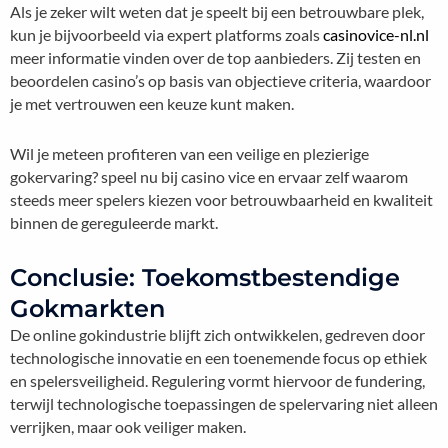
Als je zeker wilt weten dat je speelt bij een betrouwbare plek,
kun je bijvoorbeeld via expert platforms zoals
casinovice-nl.nl
meer informatie vinden over de top aanbieders. Zij testen en
beoordelen casino’s op basis van objectieve criteria, waardoor
je met vertrouwen een keuze kunt maken.
Wil je meteen profiteren van een veilige en plezierige
gokervaring? speel nu bij casino vice en ervaar zelf waarom
steeds meer spelers kiezen voor betrouwbaarheid en kwaliteit
binnen de gereguleerde markt.
Conclusie: Toekomstbestendige
Gokmarkten
De online gokindustrie blijft zich ontwikkelen, gedreven door
technologische innovatie en een toenemende focus op ethiek
en spelersveiligheid. Regulering vormt hiervoor de fundering,
terwijl technologische toepassingen de spelervaring niet alleen
verrijken, maar ook veiliger maken.