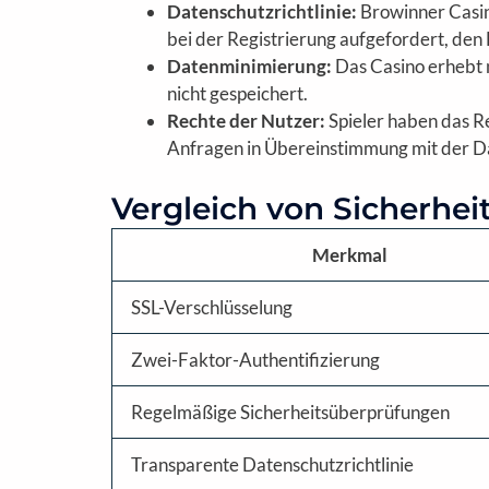
Datenschutzrichtlinie:
Browinner Casino
bei der Registrierung aufgefordert, den
Datenminimierung:
Das Casino erhebt n
nicht gespeichert.
Rechte der Nutzer:
Spieler haben das Re
Anfragen in Übereinstimmung mit der 
Vergleich von Sicherh
Merkmal
SSL-Verschlüsselung
Zwei-Faktor-Authentifizierung
Regelmäßige Sicherheitsüberprüfungen
Transparente Datenschutzrichtlinie