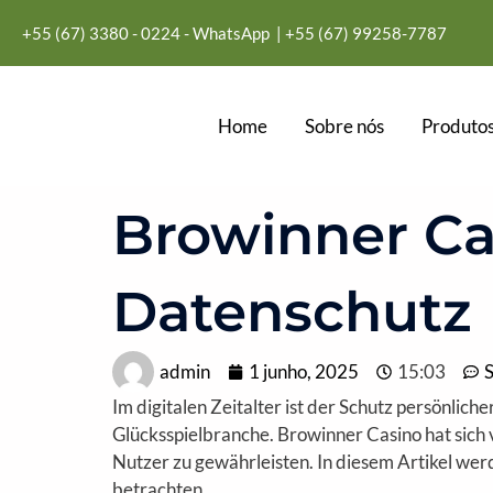
Ir
+55 (67) 3380 - 0224 - WhatsApp
| +55
(67) 99258-7787
para
o
conteúdo
Home
Sobre nós
Produtos
Browinner Ca
Datenschutz
admin
1 junho, 2025
15:03
Im digitalen Zeitalter ist der Schutz persönlic
Glücksspielbranche. Browinner Casino hat sich 
Nutzer zu gewährleisten. In diesem Artikel w
betrachten.