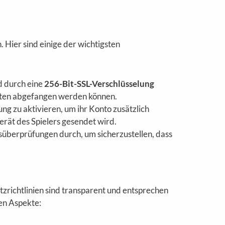
. Hier sind einige der wichtigsten
d durch eine
256-Bit-SSL-Verschlüsselung
ritten abgefangen werden können.
ng zu aktivieren, um ihr Konto zusätzlich
rät des Spielers gesendet wird.
süberprüfungen durch, um sicherzustellen, dass
tzrichtlinien sind transparent und entsprechen
ten Aspekte: