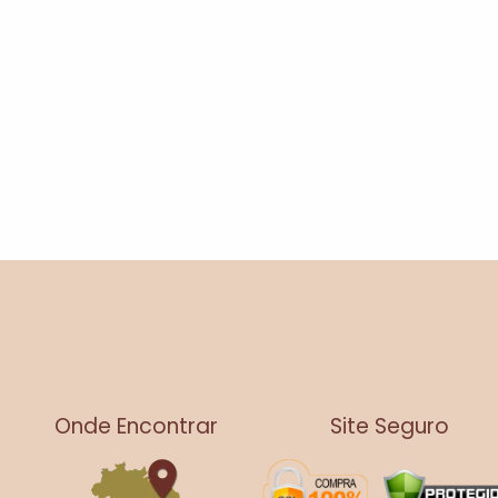
Onde Encontrar
Site Seguro