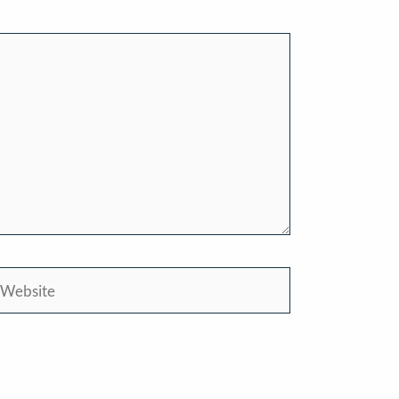
ebsite