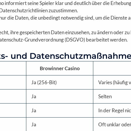
 informiert seine Spieler klar und deutlich über die Erhebu
 Datenschutzrichtlinien zuzustimmen.
ur die Daten, die unbedingt notwendig sind, um die Dienste 
cht, ihre gespeicherten Daten einzusehen, zu ändern oder zu lö
Datenschutz-Grundverordnung (DSGVO) bearbeitet werden.
eits- und Datenschutzmaßnahm
Browinner Casino
Ja (256-Bit)
Varies (häufig 
Ja
Selten
Ja
In der Regel n
Ja
Oft unklar ode