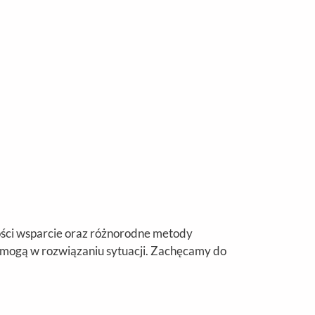
kości wsparcie oraz różnorodne metody
pomogą w rozwiązaniu sytuacji. Zachęcamy do