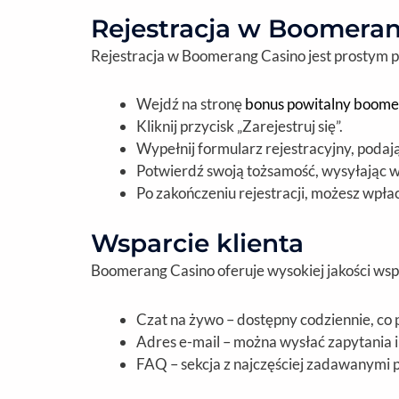
Rejestracja w Boomera
Rejestracja w Boomerang Casino jest prostym p
Wejdź na stronę
bonus powitalny boom
Kliknij przycisk „Zarejestruj się”.
Wypełnij formularz rejestracyjny, poda
Potwierdź swoją tożsamość, wysyłając
Po zakończeniu rejestracji, możesz wpłac
Wsparcie klienta
Boomerang Casino oferuje wysokiej jakości wspa
Czat na żywo – dostępny codziennie, co
Adres e-mail – można wysłać zapytania 
FAQ – sekcja z najczęściej zadawanymi