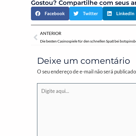
Gostou? Compartilhe com seus a
Facebook
Twitter
LinkedIn
Anterior
ANTERIOR
Die besten Casinospiele für den schnellen Spaß bei botspinsb
Deixe um comentário
O seu endereço de e-mail não será publicado
Digite
aqui...