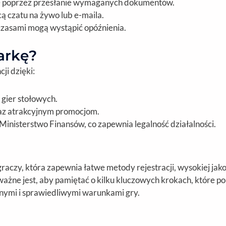
ane poprzez przesłanie wymaganych dokumentów.
cą czatu na żywo lub e-maila.
 czasami mogą wystąpić opóźnienia.
arkę?
ji dzięki:
 gier stołowych.
z atrakcyjnym promocjom.
Ministerstwo Finansów, co zapewnia legalność działalności.
raczy, która zapewnia łatwe metody rejestracji, wysokiej ja
ażne jest, aby pamiętać o kilku kluczowych krokach, które 
cznymi i sprawiedliwymi warunkami gry.