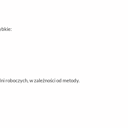
ybkie:
u dni roboczych, w zależności od metody.