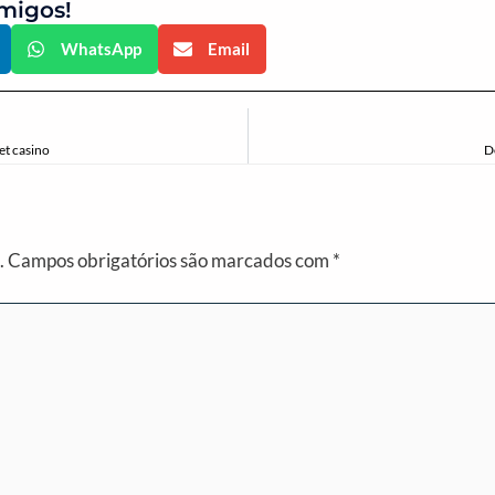
migos!
WhatsApp
Email
et casino
D
.
Campos obrigatórios são marcados com
*