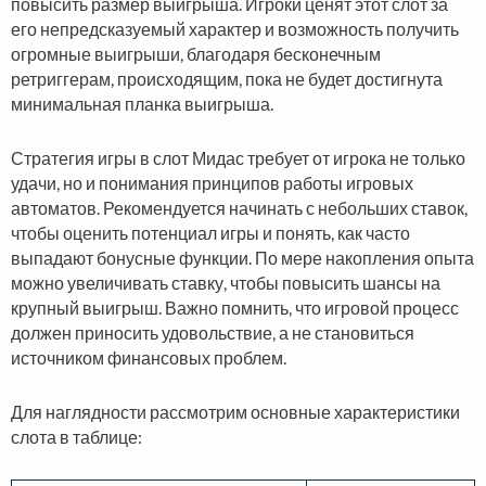
повысить размер выигрыша. Игроки ценят этот слот за
его непредсказуемый характер и возможность получить
огромные выигрыши, благодаря бесконечным
ретриггерам, происходящим, пока не будет достигнута
минимальная планка выигрыша.
Стратегия игры в слот Мидас требует от игрока не только
удачи, но и понимания принципов работы игровых
автоматов. Рекомендуется начинать с небольших ставок,
чтобы оценить потенциал игры и понять, как часто
выпадают бонусные функции. По мере накопления опыта
можно увеличивать ставку, чтобы повысить шансы на
крупный выигрыш. Важно помнить, что игровой процесс
должен приносить удовольствие, а не становиться
источником финансовых проблем.
Для наглядности рассмотрим основные характеристики
слота в таблице: