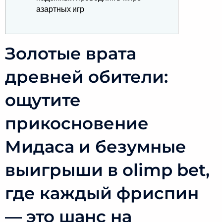
азартных игр
Золотые врата
древней обители:
ощутите
прикосновение
Мидаса и безумные
выигрыши в olimp bet,
где каждый фриспин
— это шанс на