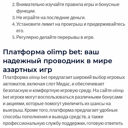
Внимательно изучайте правила игры и бонусные
функции.
Не играйте на последние деньги.
Установите лимит на проигрыш и придерживайтесь
его.
Регулярно делайте перерывы в игре.
Платформа olimp bet: ваш
надежный проводник в мире
азартных игр
Платформа olimp bet предлагает широкий выбор игровых
автоматов, включая слот Мидас, и обеспечивает
безопасную и комфортную игровую среду. На сайте olimp
bet игроки могут воспользоваться различными бонусами
и акциями, которые помогут увеличить их шансы на
выигрыш. Кроме того, платформа предлагает удобные
способы пополнения и вывода средств, а также
профессиональную службу поддержки, готовую ответить