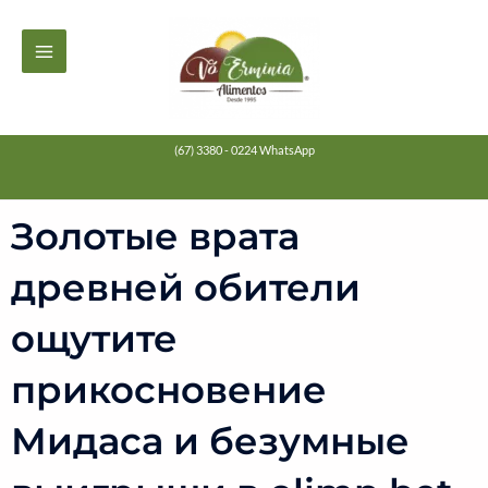
Ir
MAIN
para
MENU
o
conteúdo
(67) 3380 - 0224 WhatsApp
Золотые врата
древней обители
ощутите
прикосновение
Мидаса и безумные