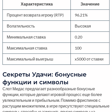
Характеристика
Значение
Процент возврата игроку (RTP)
96.21%
Волатильность
Высокая
Минимальная ставка
0.20
Максимальная ставка
100
Максимальный выигрыш
x5000 от ставки
Секреты Удачи: бонусные
функции и символы
Слот Мидас предлагает разнообразные бонусные
функции, которые делают игровой процесс еще более
увлекательным и прибыльным. Помимо фриспинов с
растущим множителем, в игре присутствуют специальные
символы, способные заменить другие символы на