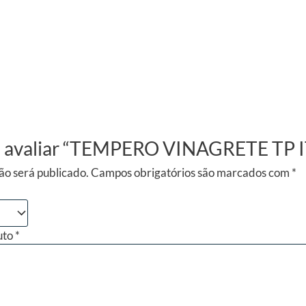
o a avaliar “TEMPERO VINAGRETE TP
ão será publicado.
Campos obrigatórios são marcados com
*
uto
*