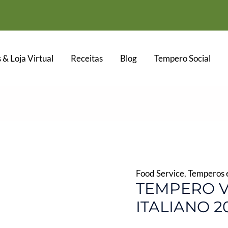
 & Loja Virtual
Receitas
Blog
Tempero Social
Food Service
,
Temperos e
TEMPERO V
ITALIANO 2