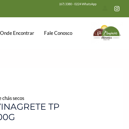
(67) 3380 - 0224 WhatsApp
Onde Encontrar
Fale Conosco
 chás secos
INAGRETE TP
00G