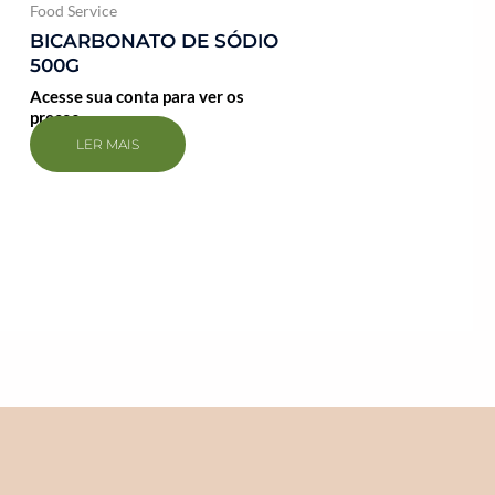
Food Service
BICARBONATO DE SÓDIO
500G
Acesse sua conta para ver os
preços
LER MAIS