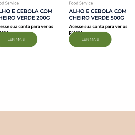
od Service
Food Service
LHO E CEBOLA COM
ALHO E CEBOLA COM
HEIRO VERDE 200G
CHEIRO VERDE 500G
esse sua conta para ver os
Acesse sua conta para ver os
eços
preços
LER MAIS
LER MAIS