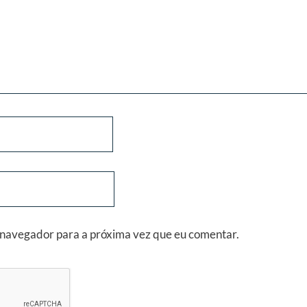
 navegador para a próxima vez que eu comentar.