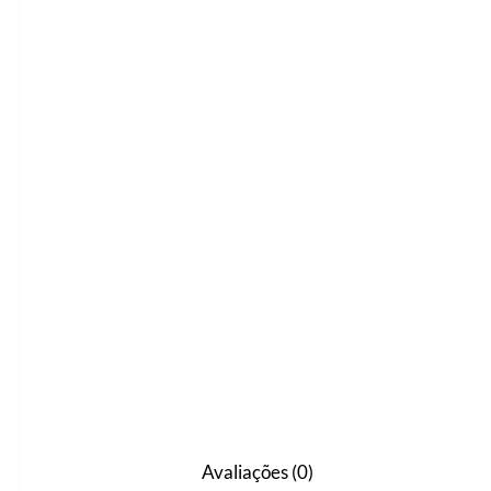
Avaliações (0)